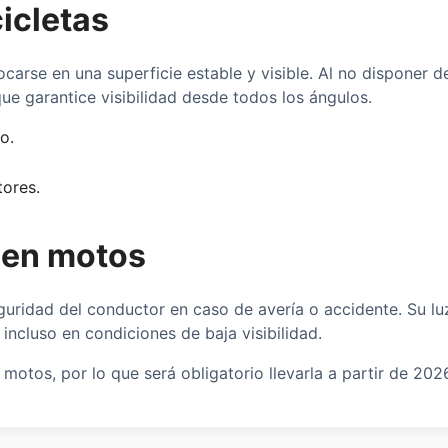
icletas
ocarse en una superficie estable y visible. Al no disponer d
que garantice visibilidad desde todos los ángulos.
o.
tores.
 en motos
guridad del conductor en caso de avería o accidente. Su lu
incluso en condiciones de baja visibilidad.
otos, por lo que será obligatorio llevarla a partir de 202