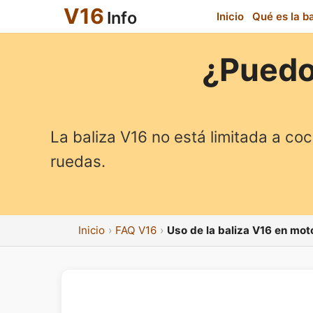
V16
Info
Inicio
Qué es la b
¿Puedo 
La baliza V16 no está limitada a co
ruedas.
Inicio
FAQ V16
Uso de la baliza V16 en mot