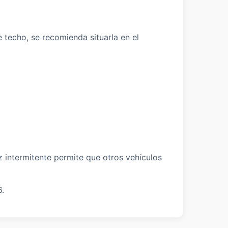
e techo, se recomienda situarla en el
z intermitente permite que otros vehículos
6.