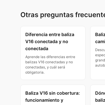
Otras preguntas frecuent
Diferencia entre baliza
Bali
V16 conectada y no
cami
conectada
Descu
espec
Aprende las diferencias entre
grand
balizas V16 conectadas y no
autob
conectadas, y cuál será
obligatoria.
Baliza V16 sin cobertura:
Dón
funcionamiento y
bali