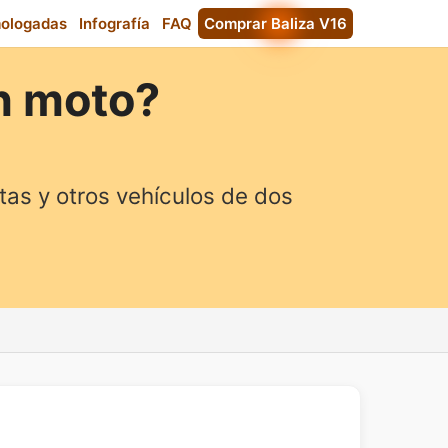
mologadas
Infografía
FAQ
Comprar Baliza V16
en moto?
tas y otros vehículos de dos