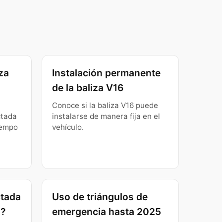
za
Instalación permanente
de la baliza V16
Conoce si la baliza V16 puede
ctada
instalarse de manera fija en el
iempo
vehículo.
ctada
Uso de triángulos de
n?
emergencia hasta 2025