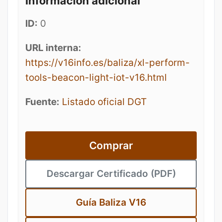
Información adicional
ID:
0
URL interna:
https://v16info.es/baliza/xl-perform-
tools-beacon-light-iot-v16.html
Fuente:
Listado oficial DGT
Comprar
Descargar Certificado (PDF)
Guía Baliza V16