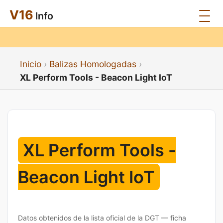
V16
Info
Inicio
Balizas Homologadas
XL Perform Tools - Beacon Light IoT
XL Perform Tools -
Beacon Light IoT
Datos obtenidos de la lista oficial de la DGT — ficha