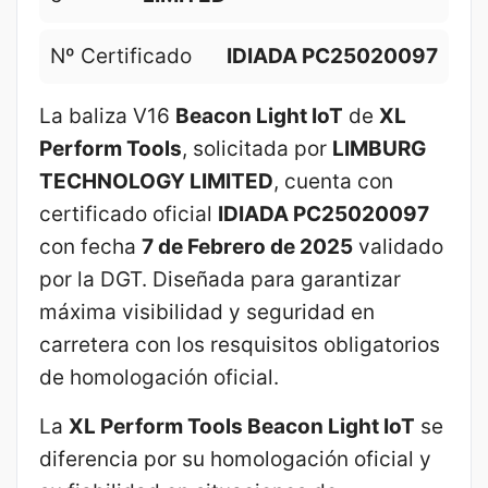
Nº Certificado
IDIADA PC25020097
La baliza V16
Beacon Light IoT
de
XL
Perform Tools
, solicitada por
LIMBURG
TECHNOLOGY LIMITED
, cuenta con
certificado oficial
IDIADA PC25020097
con fecha
7 de Febrero de 2025
validado
por la DGT. Diseñada para garantizar
máxima visibilidad y seguridad en
carretera con los resquisitos obligatorios
de homologación oficial.
La
XL Perform Tools Beacon Light IoT
se
diferencia por su homologación oficial y