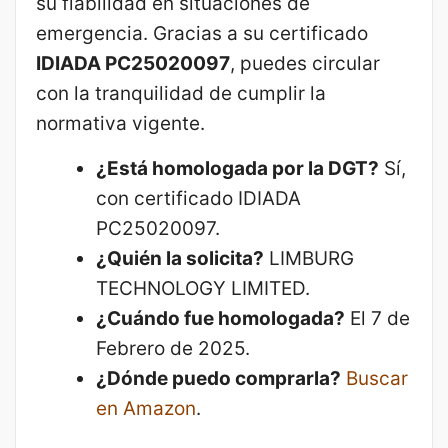
su fiabilidad en situaciones de
emergencia. Gracias a su certificado
IDIADA PC25020097
, puedes circular
con la tranquilidad de cumplir la
normativa vigente.
¿Está homologada por la DGT?
Sí,
con certificado IDIADA
PC25020097.
¿Quién la solicita?
LIMBURG
TECHNOLOGY LIMITED.
¿Cuándo fue homologada?
El 7 de
Febrero de 2025.
¿Dónde puedo comprarla?
Buscar
en Amazon
.