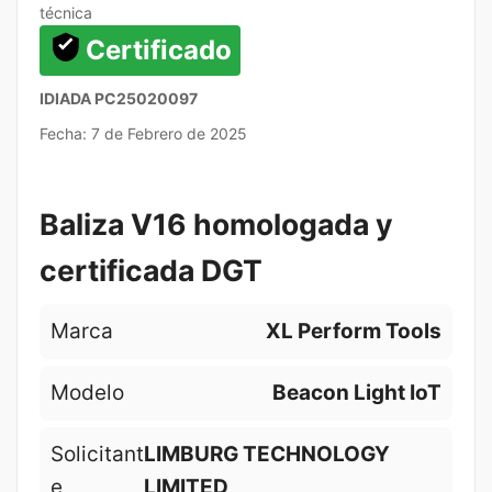
técnica
Certificado
IDIADA PC25020097
Fecha: 7 de Febrero de 2025
Baliza V16 homologada y
certificada DGT
Marca
XL Perform Tools
Modelo
Beacon Light IoT
Solicitant
LIMBURG TECHNOLOGY
e
LIMITED