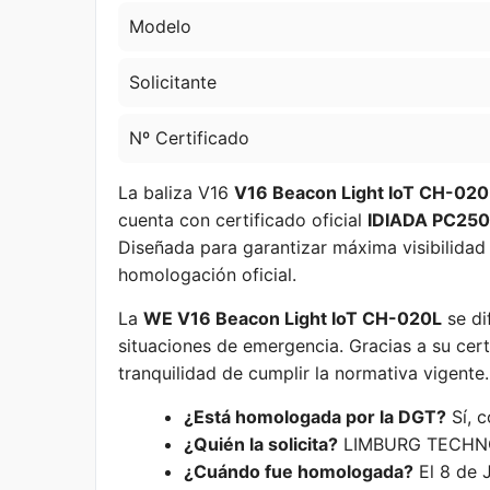
Modelo
Solicitante
Nº Certificado
La baliza V16
V16 Beacon Light IoT CH-020
cuenta con certificado oficial
IDIADA PC25
Diseñada para garantizar máxima visibilidad 
homologación oficial.
La
WE V16 Beacon Light IoT CH-020L
se di
situaciones de emergencia. Gracias a su cer
tranquilidad de cumplir la normativa vigente.
¿Está homologada por la DGT?
Sí, 
¿Quién la solicita?
LIMBURG TECHNO
¿Cuándo fue homologada?
El 8 de 