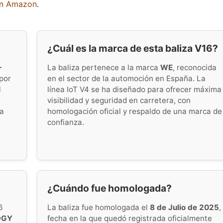
en Amazon
.
¿Cuál es la marca de esta baliza V16?
-
La baliza pertenece a la marca
WE
, reconocida
por
en el sector de la automoción en España. La
l
línea IoT V4 se ha diseñado para ofrecer máxima
visibilidad y seguridad en carretera, con
za
homologación oficial y respaldo de una marca de
confianza.
¿Cuándo fue homologada?
6
La baliza fue homologada el
8 de Julio de 2025
,
OGY
fecha en la que quedó registrada oficialmente