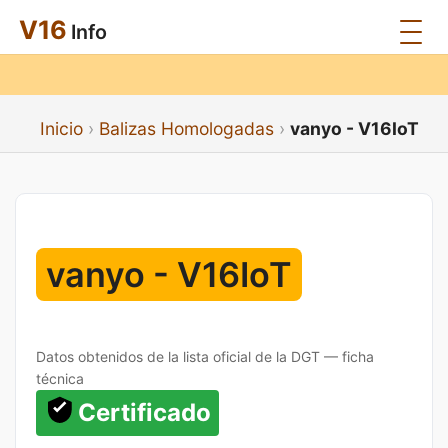
V16
Info
Inicio
Balizas Homologadas
vanyo - V16IoT
vanyo - V16IoT
Datos obtenidos de la lista oficial de la DGT — ficha
técnica
Certificado