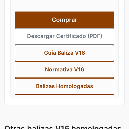
Comprar
Descargar Certificado (PDF)
Guía Baliza V16
Normativa V16
Balizas Homologadas
Otras balizas V16 homologadas