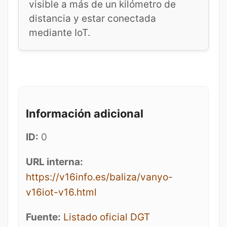
visible a más de un kilómetro de
distancia y estar conectada
mediante IoT.
Información adicional
ID:
0
URL interna:
https://v16info.es/baliza/vanyo-
v16iot-v16.html
Fuente:
Listado oficial DGT