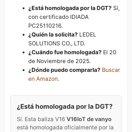
¿Está homologada por la DGT?
Sí,
con certificado IDIADA
PC25110216.
¿Quién la solicita?
LEDEL
SOLUTIONS CO., LTD.
¿Cuándo fue homologada?
El 20
de Noviembre de 2025.
¿Dónde puedo comprarla?
Buscar
en Amazon
.
¿Está homologada por la DGT?
Sí. Esta baliza V16
V16IoT de vanyo
está homologada oficialmente por la