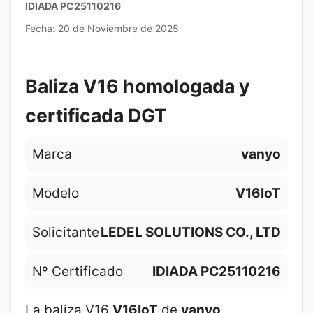
IDIADA PC25110216
Fecha: 20 de Noviembre de 2025
Baliza V16 homologada y
certificada DGT
Marca
vanyo
Modelo
V16IoT
Solicitante
LEDEL SOLUTIONS CO., LTD
Nº Certificado
IDIADA PC25110216
La baliza V16
V16IoT
de
vanyo
,