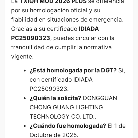
La
TXIQH MOD 2026 PLUS
se diferencia
por su homologación oficial y su
fiabilidad en situaciones de emergencia.
Gracias a su certificado
IDIADA
PC25090323
, puedes circular con la
tranquilidad de cumplir la normativa
vigente.
¿Está homologada por la DGT?
Sí,
con certificado IDIADA
PC25090323.
¿Quién la solicita?
DONGGUAN
CHONG GUANG LIGHTING
TECHNOLOGY CO. LTD..
¿Cuándo fue homologada?
El 1 de
Octubre de 2025.