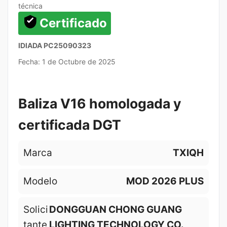
técnica
Certificado
IDIADA PC25090323
Fecha: 1 de Octubre de 2025
Baliza V16 homologada y
certificada DGT
Marca
TXIQH
Modelo
MOD 2026 PLUS
Solici
DONGGUAN CHONG GUANG
tante
LIGHTING TECHNOLOGY CO.