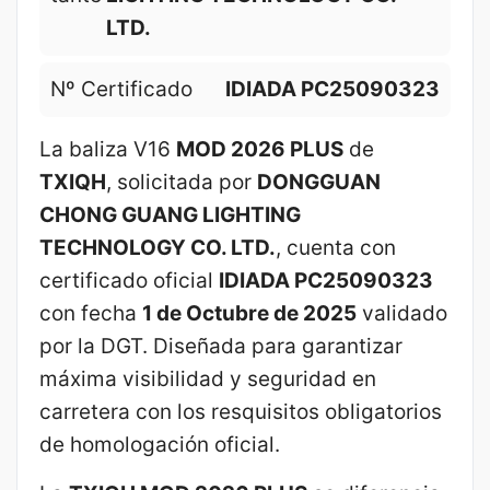
LTD.
Nº Certificado
IDIADA PC25090323
La baliza V16
MOD 2026 PLUS
de
TXIQH
, solicitada por
DONGGUAN
CHONG GUANG LIGHTING
TECHNOLOGY CO. LTD.
, cuenta con
certificado oficial
IDIADA PC25090323
con fecha
1 de Octubre de 2025
validado
por la DGT. Diseñada para garantizar
máxima visibilidad y seguridad en
carretera con los resquisitos obligatorios
de homologación oficial.