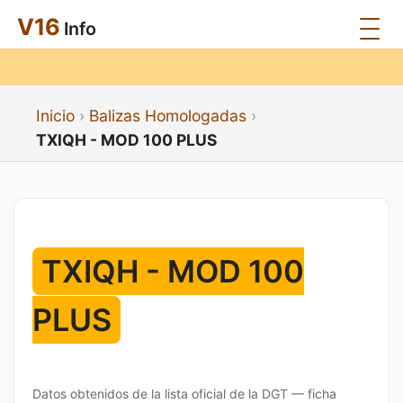
V16
Info
Inicio
Balizas Homologadas
TXIQH - MOD 100 PLUS
TXIQH - MOD 100
PLUS
Datos obtenidos de la lista oficial de la DGT — ficha