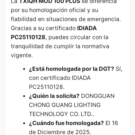
La
TXIQH MOD 100 PLUS
se diferencia
por su homologación oficial y su
fiabilidad en situaciones de emergencia.
Gracias a su certificado
IDIADA
PC25110128
, puedes circular con la
tranquilidad de cumplir la normativa
vigente.
¿Está homologada por la DGT?
Sí,
con certificado IDIADA
PC25110128.
¿Quién la solicita?
DONGGUAN
CHONG GUANG LIGHTING
TECHNOLOGY CO. LTD..
¿Cuándo fue homologada?
El 16
de Diciembre de 2025.