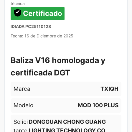
técnica
Certificado
IDIADA PC25110128
Fecha: 16 de Diciembre de 2025
Baliza V16 homologada y
certificada DGT
Marca
TXIQH
Modelo
MOD 100 PLUS
Solici
DONGGUAN CHONG GUANG
tante
LIGHTING TECHNOLOGY CO.