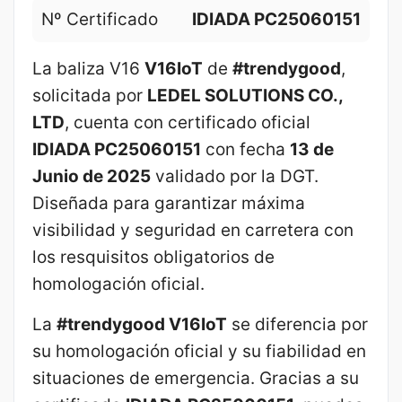
Nº Certificado
IDIADA PC25060151
La baliza V16
V16IoT
de
#trendygood
,
solicitada por
LEDEL SOLUTIONS CO.,
LTD
, cuenta con certificado oficial
IDIADA PC25060151
con fecha
13 de
Junio de 2025
validado por la DGT.
Diseñada para garantizar máxima
visibilidad y seguridad en carretera con
los resquisitos obligatorios de
homologación oficial.
La
#trendygood V16IoT
se diferencia por
su homologación oficial y su fiabilidad en
situaciones de emergencia. Gracias a su