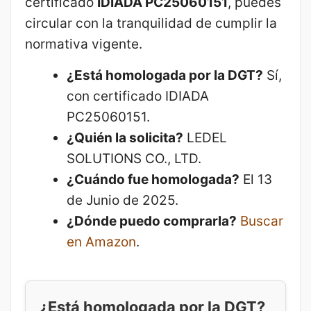
certificado
IDIADA PC25060151
, puedes
circular con la tranquilidad de cumplir la
normativa vigente.
¿Está homologada por la DGT?
Sí,
con certificado IDIADA
PC25060151.
¿Quién la solicita?
LEDEL
SOLUTIONS CO., LTD.
¿Cuándo fue homologada?
El 13
de Junio de 2025.
¿Dónde puedo comprarla?
Buscar
en Amazon
.
¿Está homologada por la DGT?