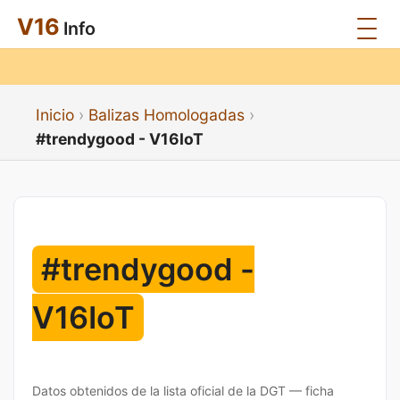
V16
Info
Inicio
Balizas Homologadas
#trendygood - V16IoT
#trendygood -
V16IoT
Datos obtenidos de la lista oficial de la DGT — ficha