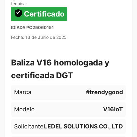
técnica
Certificado
IDIADA PC25060151
Fecha: 13 de Junio de 2025
Baliza V16 homologada y
certificada DGT
Marca
#trendygood
Modelo
V16IoT
Solicitante
LEDEL SOLUTIONS CO., LTD