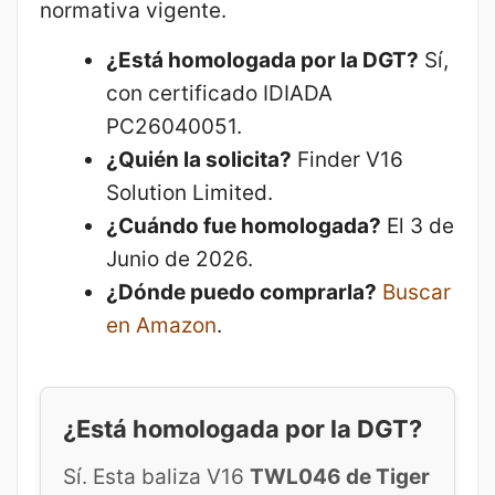
normativa vigente.
¿Está homologada por la DGT?
Sí,
con certificado IDIADA
PC26040051.
¿Quién la solicita?
Finder V16
Solution Limited.
¿Cuándo fue homologada?
El 3 de
Junio de 2026.
¿Dónde puedo comprarla?
Buscar
en Amazon
.
¿Está homologada por la DGT?
Sí. Esta baliza V16
TWL046 de Tiger