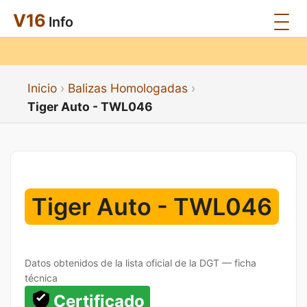
V16
Info
Inicio
Balizas Homologadas
Tiger Auto - TWL046
Tiger Auto - TWL046
Datos obtenidos de la lista oficial de la DGT — ficha
técnica
Certificado