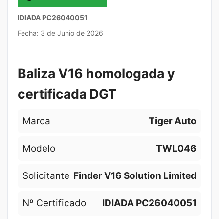
IDIADA PC26040051
Fecha: 3 de Junio de 2026
Baliza V16 homologada y
certificada DGT
Marca
Tiger Auto
Modelo
TWL046
Solicitante
Finder V16 Solution Limited
Nº Certificado
IDIADA PC26040051