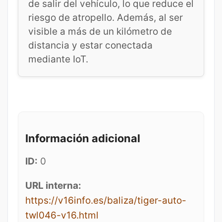
de salir del vehículo, lo que reduce el
riesgo de atropello. Además, al ser
visible a más de un kilómetro de
distancia y estar conectada
mediante IoT.
Información adicional
ID:
0
URL interna:
https://v16info.es/baliza/tiger-auto-
twl046-v16.html