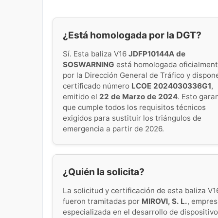
¿Está homologada por la DGT?
Sí. Esta baliza V16
JDFP10144A de
SOSWARNING
está homologada oficialmen
por la Dirección General de Tráfico y dispon
certificado número
LCOE 2024030336G1
,
emitido el
22 de Marzo de 2024
. Esto gara
que cumple todos los requisitos técnicos
exigidos para sustituir los triángulos de
emergencia a partir de 2026.
¿Quién la solicita?
La solicitud y certificación de esta baliza V1
fueron tramitadas por
MIROVI, S. L.
, empre
especializada en el desarrollo de dispositiv