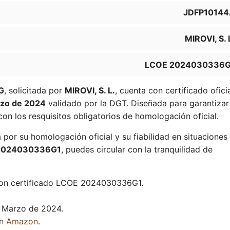
JDFP10144
MIROVI, S. 
LCOE 2024030336G
G
, solicitada por
MIROVI, S. L.
, cuenta con certificado ofici
rzo de 2024
validado por la DGT. Diseñada para garantizar
con los resquisitos obligatorios de homologación oficial.
 por su homologación oficial y su fiabilidad en situaciones
2024030336G1
, puedes circular con la tranquilidad de
con certificado LCOE 2024030336G1.
 Marzo de 2024.
en Amazon
.