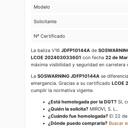
Modelo
Solicitante
Nº Certificado
La baliza V16
JDFP10144A
de
SOSWARNIN
LCOE 2024030336G1
con fecha
22 de Ma
máxima visibilidad y seguridad en carretera 
La
SOSWARNING JDFP10144A
se diferencia
emergencia. Gracias a su certificado
LCOE 
cumplir la normativa vigente.
¿Está homologada por la DGT?
Sí, 
¿Quién la solicita?
MIROVI, S. L..
¿Cuándo fue homologada?
El 22 de
¿Dónde puedo comprarla?
Buscar 