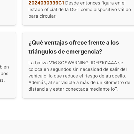
2024030336G1
Desde entonces figura en el
listado oficial de la DGT como dispositivo válido
para circular.
¿Qué ventajas ofrece frente a los
triángulos de emergencia?
La baliza V16 SOSWARNING JDFP10144A se
bién
coloca en segundos sin necesidad de salir del
ados
vehículo, lo que reduce el riesgo de atropello.
as.
Además, al ser visible a más de un kilómetro de
distancia y estar conectada mediante IoT.