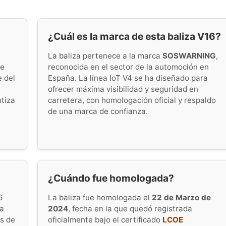
¿Cuál es la marca de esta baliza V16?
La baliza pertenece a la marca
SOSWARNING
,
te
reconocida en el sector de la automoción en
e del
España. La línea IoT V4 se ha diseñado para
ofrecer máxima visibilidad y seguridad en
ntiza
carretera, con homologación oficial y respaldo
de una marca de confianza.
¿Cuándo fue homologada?
6
La baliza fue homologada el
22 de Marzo de
sa
2024
, fecha en la que quedó registrada
os de
oficialmente bajo el certificado
LCOE