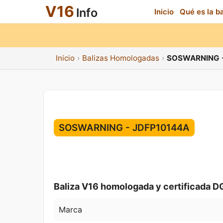
V16
Info
Inicio
Qué es la b
Inicio
Balizas Homologadas
SOSWARNING -
SOSWARNING - JDFP10144A
Baliza V16 homologada y certificada D
Marca