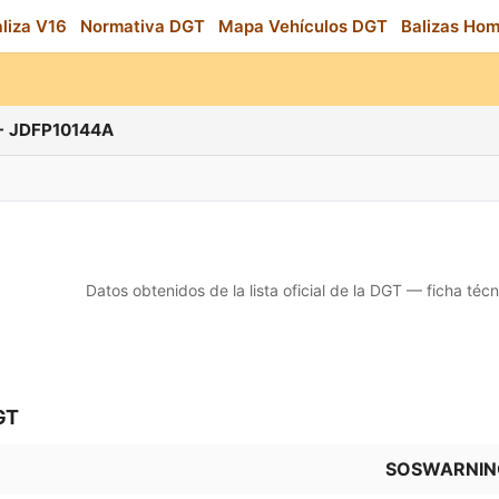
aliza V16
Normativa DGT
Mapa Vehículos DGT
Balizas Ho
 JDFP10144A
Datos obtenidos de la lista oficial de la DGT — ficha técn
GT
SOSWARNIN