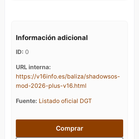
Información adicional
ID:
0
URL interna:
https://v16info.es/baliza/shadowsos-
mod-2026-plus-v16.html
Fuente:
Listado oficial DGT
Comprar