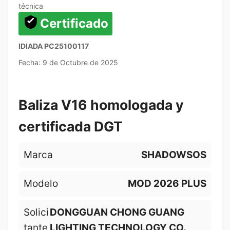
técnica
Certificado
IDIADA PC25100117
Fecha: 9 de Octubre de 2025
Baliza V16 homologada y
certificada DGT
Marca
SHADOWSOS
Modelo
MOD 2026 PLUS
Solici
DONGGUAN CHONG GUANG
tante
LIGHTING TECHNOLOGY CO.