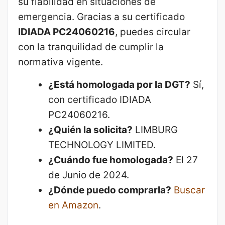
su fiabilidad en situaciones de
emergencia. Gracias a su certificado
IDIADA PC24060216
, puedes circular
con la tranquilidad de cumplir la
normativa vigente.
¿Está homologada por la DGT?
Sí,
con certificado IDIADA
PC24060216.
¿Quién la solicita?
LIMBURG
TECHNOLOGY LIMITED.
¿Cuándo fue homologada?
El 27
de Junio de 2024.
¿Dónde puedo comprarla?
Buscar
en Amazon
.