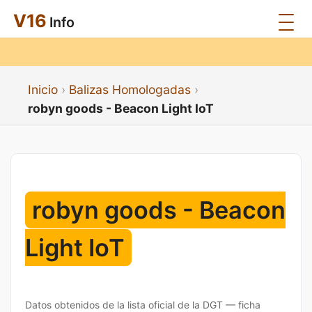
V16
Info
Inicio
Balizas Homologadas
robyn goods - Beacon Light IoT
robyn goods - Beacon
Light IoT
Datos obtenidos de la lista oficial de la DGT — ficha