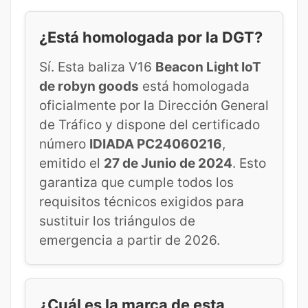
¿Está homologada por la DGT?
Sí. Esta baliza V16
Beacon Light IoT
de robyn goods
está homologada
oficialmente por la Dirección General
de Tráfico y dispone del certificado
número
IDIADA PC24060216
,
emitido el
27 de Junio de 2024
. Esto
garantiza que cumple todos los
requisitos técnicos exigidos para
sustituir los triángulos de
emergencia a partir de 2026.
¿Cuál es la marca de esta