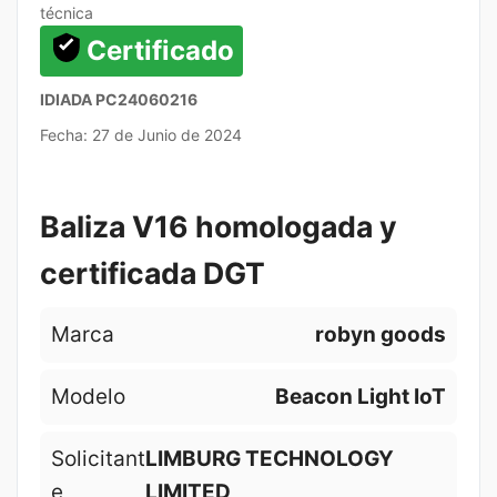
técnica
Certificado
IDIADA PC24060216
Fecha: 27 de Junio de 2024
Baliza V16 homologada y
certificada DGT
Marca
robyn goods
Modelo
Beacon Light IoT
Solicitant
LIMBURG TECHNOLOGY
e
LIMITED