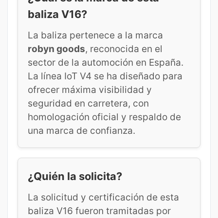
baliza V16?
La baliza pertenece a la marca
robyn goods
, reconocida en el
sector de la automoción en España.
La línea IoT V4 se ha diseñado para
ofrecer máxima visibilidad y
seguridad en carretera, con
homologación oficial y respaldo de
una marca de confianza.
¿Quién la solicita?
La solicitud y certificación de esta
baliza V16 fueron tramitadas por