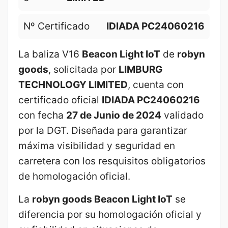
Nº Certificado
IDIADA PC24060216
La baliza V16
Beacon Light IoT
de
robyn
goods
, solicitada por
LIMBURG
TECHNOLOGY LIMITED
, cuenta con
certificado oficial
IDIADA PC24060216
con fecha
27 de Junio de 2024
validado
por la DGT. Diseñada para garantizar
máxima visibilidad y seguridad en
carretera con los resquisitos obligatorios
de homologación oficial.
La
robyn goods Beacon Light IoT
se
diferencia por su homologación oficial y