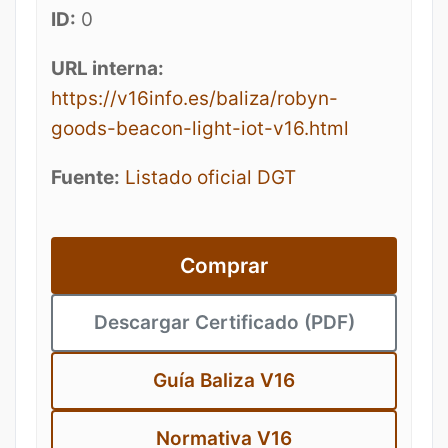
ID:
0
URL interna:
https://v16info.es/baliza/robyn-
goods-beacon-light-iot-v16.html
Fuente:
Listado oficial DGT
Comprar
Descargar Certificado (PDF)
Guía Baliza V16
Normativa V16