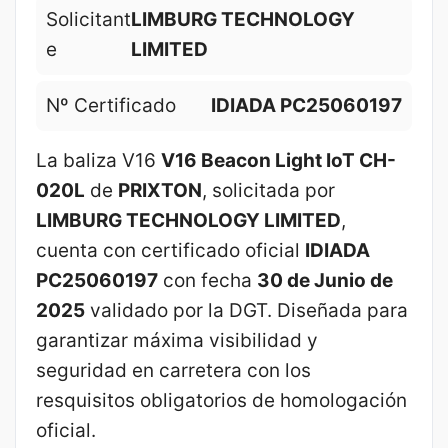
Solicitant
LIMBURG TECHNOLOGY
e
LIMITED
Nº Certificado
IDIADA PC25060197
La baliza V16
V16 Beacon Light IoT CH-
020L
de
PRIXTON
, solicitada por
LIMBURG TECHNOLOGY LIMITED
,
cuenta con certificado oficial
IDIADA
PC25060197
con fecha
30 de Junio de
2025
validado por la DGT. Diseñada para
garantizar máxima visibilidad y
seguridad en carretera con los
resquisitos obligatorios de homologación
oficial.