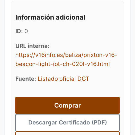
Información adicional
ID:
0
URL interna:
https://v16info.es/baliza/prixton-v16-
beacon-light-iot-ch-020l-v16.html
Fuente:
Listado oficial DGT
Comprar
Descargar Certificado (PDF)