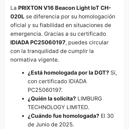
La
PRIXTON V16 Beacon Light IoT CH-
020L
se diferencia por su homologación
oficial y su fiabilidad en situaciones de
emergencia. Gracias a su certificado
IDIADA PC25060197
, puedes circular
con la tranquilidad de cumplir la
normativa vigente.
¿Está homologada por la DGT?
Sí,
con certificado IDIADA
PC25060197.
¿Quién la solicita?
LIMBURG
TECHNOLOGY LIMITED.
¿Cuándo fue homologada?
El 30
de Junio de 2025.