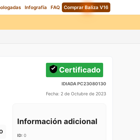
mologadas
Infografía
FAQ
Comprar Baliza V16
Certificado
IDIADA PC23080130
Fecha: 2 de Octubre de 2023
Información adicional
O
ID:
0