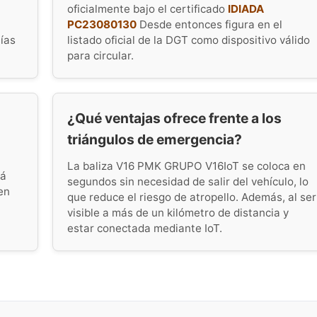
oficialmente bajo el certificado
IDIADA
PC23080130
Desde entonces figura en el
tías
listado oficial de la DGT como dispositivo válido
para circular.
¿Qué ventajas ofrece frente a los
triángulos de emergencia?
La baliza V16 PMK GRUPO V16IoT se coloca en
tá
segundos sin necesidad de salir del vehículo, lo
en
que reduce el riesgo de atropello. Además, al ser
visible a más de un kilómetro de distancia y
estar conectada mediante IoT.