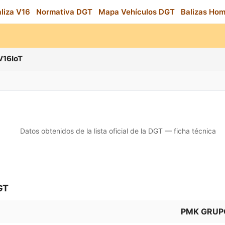
aliza V16
Normativa DGT
Mapa Vehículos DGT
Balizas Ho
V16IoT
Datos obtenidos de la lista oficial de la DGT — ficha técnica
GT
PMK GRUP