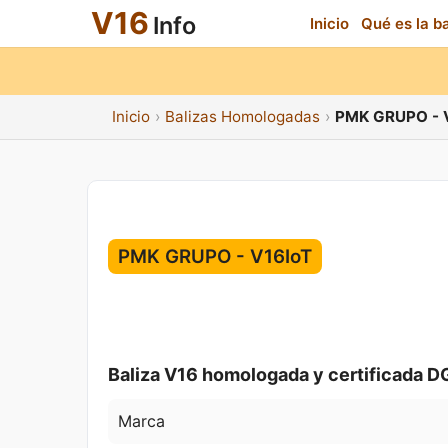
V16
Info
Inicio
Qué es la b
Inicio
Balizas Homologadas
PMK GRUPO - 
PMK GRUPO - V16IoT
Baliza V16 homologada y certificada D
Marca