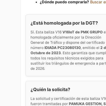
¿Dónde puedo comprarla?
Buscar 
¿Está homologada por la DGT?
Sí. Esta baliza V16
V16IoT de PMK GRUPO
e
homologada oficialmente por la Dirección
General de Tráfico y dispone del certificado
número
IDIADA PC23080130
, emitido el
2 
Octubre de 2023
. Esto garantiza que cump
todos los requisitos técnicos exigidos para
sustituir los triángulos de emergencia a part
de 2026.
¿Quién la solicita?
La solicitud y certificación de esta baliza V1
fueron tramitadas por
PAMUKA GESTION, S