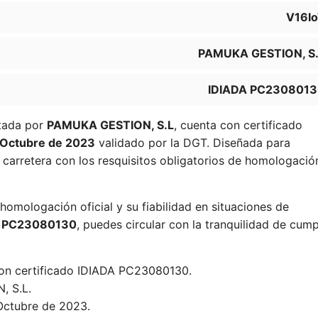
V16I
PAMUKA GESTION, S
IDIADA PC230801
itada por
PAMUKA GESTION, S.L
, cuenta con certificado
 Octubre de 2023
validado por la DGT. Diseñada para
 carretera con los resquisitos obligatorios de homologació
homologación oficial y su fiabilidad en situaciones de
A PC23080130
, puedes circular con la tranquilidad de cump
con certificado IDIADA PC23080130.
 S.L.
Octubre de 2023.