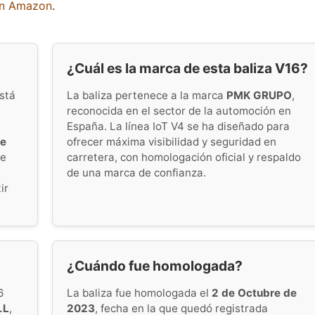
en Amazon
.
¿Cuál es la marca de esta baliza V16?
stá
La baliza pertenece a la marca
PMK GRUPO
,
reconocida en el sector de la automoción en
España. La línea IoT V4 se ha diseñado para
de
ofrecer máxima visibilidad y seguridad en
le
carretera, con homologación oficial y respaldo
de una marca de confianza.
ir
¿Cuándo fue homologada?
6
La baliza fue homologada el
2 de Octubre de
.L
,
2023
, fecha en la que quedó registrada