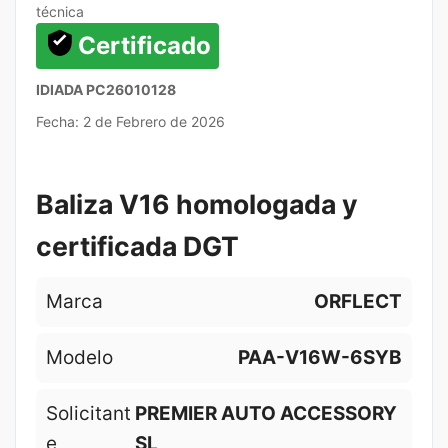
técnica
Certificado
IDIADA PC26010128
Fecha: 2 de Febrero de 2026
Baliza V16 homologada y
certificada DGT
Marca
ORFLECT
Modelo
PAA-V16W-6SYB
Solicitant
PREMIER AUTO ACCESSORY
e
SL