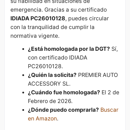
su fiabilidad en situaciones de
emergencia. Gracias a su certificado
IDIADA PC26010128
, puedes circular
con la tranquilidad de cumplir la
normativa vigente.
¿Está homologada por la DGT?
Sí,
con certificado IDIADA
PC26010128.
¿Quién la solicita?
PREMIER AUTO
ACCESSORY SL.
¿Cuándo fue homologada?
El 2 de
Febrero de 2026.
¿Dónde puedo comprarla?
Buscar
en Amazon
.