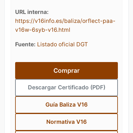
URL interna:
https://v16info.es/baliza/orflect-paa-
v16w-6syb-v16.html
Fuente:
Listado oficial DGT
Comprar
Descargar Certificado (PDF)
Guía Baliza V16
Normativa V16