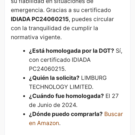
su fiabilidad en situaciones de
emergencia. Gracias a su certificado
IDIADA PC24060215
, puedes circular
con la tranquilidad de cumplir la
normativa vigente.
¿Está homologada por la DGT?
Sí,
con certificado IDIADA
PC24060215.
¿Quién la solicita?
LIMBURG
TECHNOLOGY LIMITED.
¿Cuándo fue homologada?
El 27
de Junio de 2024.
¿Dónde puedo comprarla?
Buscar
en Amazon
.