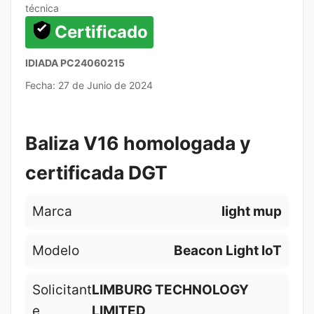
técnica
Certificado
IDIADA PC24060215
Fecha: 27 de Junio de 2024
Baliza V16 homologada y
certificada DGT
Marca
light mup
Modelo
Beacon Light IoT
Solicitant
LIMBURG TECHNOLOGY
e
LIMITED