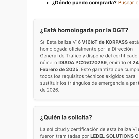
¿Dónde puedo comprarla?
Buscar 
¿Está homologada por la DGT?
Sí. Esta baliza V16
V16IoT de KORPASS
está
homologada oficialmente por la Dirección
General de Tráfico y dispone del certificado
número
IDIADA PC25020289
, emitido el
24
Febrero de 2025
. Esto garantiza que cumpl
todos los requisitos técnicos exigidos para
sustituir los triángulos de emergencia a part
de 2026.
¿Quién la solicita?
La solicitud y certificación de esta baliza V1
fueron tramitadas por
LEDEL SOLUTIONS C