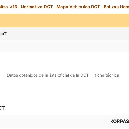
aliza V16
Normativa DGT
Mapa Vehículos DGT
Balizas Ho
IoT
Datos obtenidos de la lista oficial de la DGT — ficha técnica
GT
KORPAS