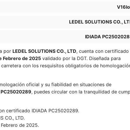
V16I
LEDEL SOLUTIONS CO., L
IDIADA PC250202
da por
LEDEL SOLUTIONS CO., LTD
, cuenta con certificado
e Febrero de 2025
validado por la DGT. Diseñada para
 carretera con los resquisitos obligatorios de homologació
ologación oficial y su fiabilidad en situaciones de
A PC25020289
, puedes circular con la tranquilidad de cump
con certificado IDIADA PC25020289.
 CO., LTD.
 Febrero de 2025.