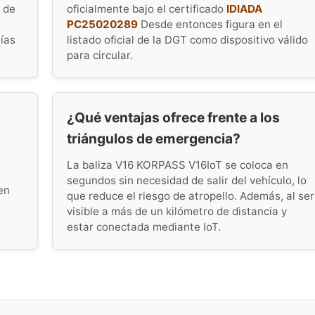
o de
oficialmente bajo el certificado
IDIADA
PC25020289
Desde entonces figura en el
tías
listado oficial de la DGT como dispositivo válido
para circular.
¿Qué ventajas ofrece frente a los
triángulos de emergencia?
La baliza V16 KORPASS V16IoT se coloca en
segundos sin necesidad de salir del vehículo, lo
en
que reduce el riesgo de atropello. Además, al ser
visible a más de un kilómetro de distancia y
estar conectada mediante IoT.