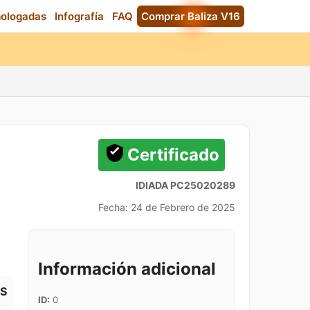
mologadas
Infografía
FAQ
Comprar Baliza V16
Certificado
IDIADA PC25020289
Fecha: 24 de Febrero de 2025
Información adicional
S
ID:
0