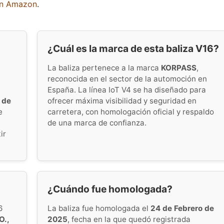
en Amazon
.
¿Cuál es la marca de esta baliza V16?
La baliza pertenece a la marca
KORPASS
,
reconocida en el sector de la automoción en
España. La línea IoT V4 se ha diseñado para
 de
ofrecer máxima visibilidad y seguridad en
e
carretera, con homologación oficial y respaldo
de una marca de confianza.
ir
¿Cuándo fue homologada?
6
La baliza fue homologada el
24 de Febrero de
O.,
2025
, fecha en la que quedó registrada