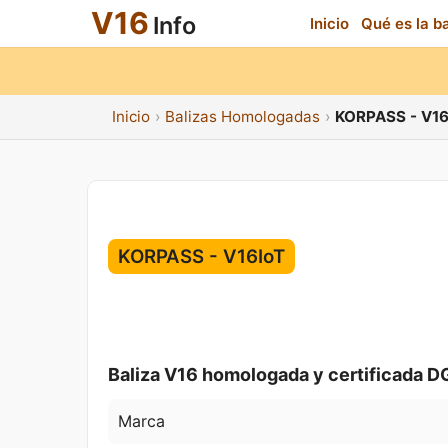
V16
Info
Inicio
Qué es la b
Inicio
Balizas Homologadas
KORPASS - V16
KORPASS - V16IoT
Baliza V16 homologada y certificada D
Marca