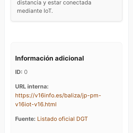
distancia y estar conectada
mediante IoT.
Información adicional
ID:
0
URL interna:
https://v16info.es/baliza/jp-pm-
v16iot-v16.html
Fuente:
Listado oficial DGT