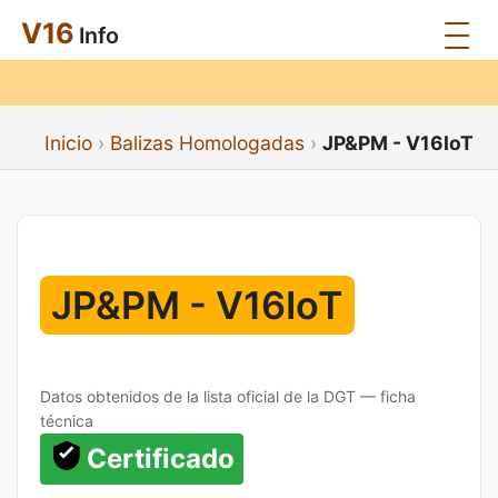
V16
Info
Inicio
Balizas Homologadas
JP&PM - V16IoT
JP&PM - V16IoT
Datos obtenidos de la lista oficial de la DGT — ficha
técnica
Certificado