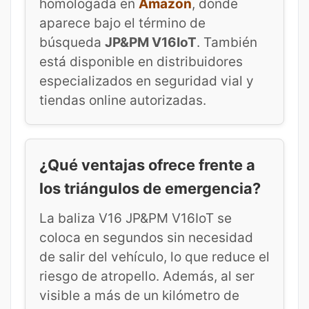
homologada en
Amazon
, donde
aparece bajo el término de
búsqueda
JP&PM V16IoT
. También
está disponible en distribuidores
especializados en seguridad vial y
tiendas online autorizadas.
¿Qué ventajas ofrece frente a
los triángulos de emergencia?
La baliza V16 JP&PM V16IoT se
coloca en segundos sin necesidad
de salir del vehículo, lo que reduce el
riesgo de atropello. Además, al ser
visible a más de un kilómetro de