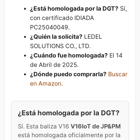
¿Está homologada por la DGT?
Sí,
con certificado IDIADA
PC25040049.
¿Quién la solicita?
LEDEL
SOLUTIONS CO., LTD.
¿Cuándo fue homologada?
El 14
de Abril de 2025.
¿Dónde puedo comprarla?
Buscar
en Amazon
.
¿Está homologada por la DGT?
Sí. Esta baliza V16
V16IoT de JP&PM
está homologada oficialmente por la