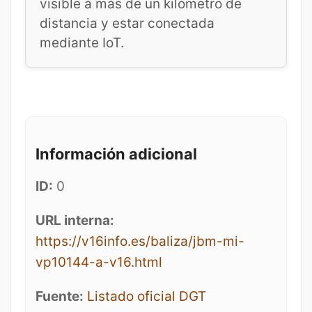
visible a más de un kilómetro de
distancia y estar conectada
mediante IoT.
Información adicional
ID:
0
URL interna:
https://v16info.es/baliza/jbm-mi-
vp10144-a-v16.html
Fuente:
Listado oficial DGT