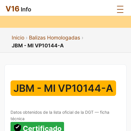
V16
Info
Inicio
Balizas Homologadas
JBM - MI VP10144-A
JBM - MI VP10144-A
Datos obtenidos de la lista oficial de la DGT — ficha
técnica
Certificado