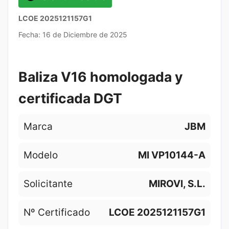
LCOE 2025121157G1
Fecha: 16 de Diciembre de 2025
Baliza V16 homologada y
certificada DGT
Marca
JBM
Modelo
MI VP10144-A
Solicitante
MIROVI, S.L.
Nº Certificado
LCOE 2025121157G1