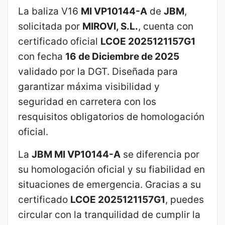
La baliza V16
MI VP10144-A
de
JBM
,
solicitada por
MIROVI, S.L.
, cuenta con
certificado oficial
LCOE 2025121157G1
con fecha
16 de Diciembre de 2025
validado por la DGT. Diseñada para
garantizar máxima visibilidad y
seguridad en carretera con los
resquisitos obligatorios de homologación
oficial.
La
JBM MI VP10144-A
se diferencia por
su homologación oficial y su fiabilidad en
situaciones de emergencia. Gracias a su
certificado
LCOE 2025121157G1
, puedes
circular con la tranquilidad de cumplir la