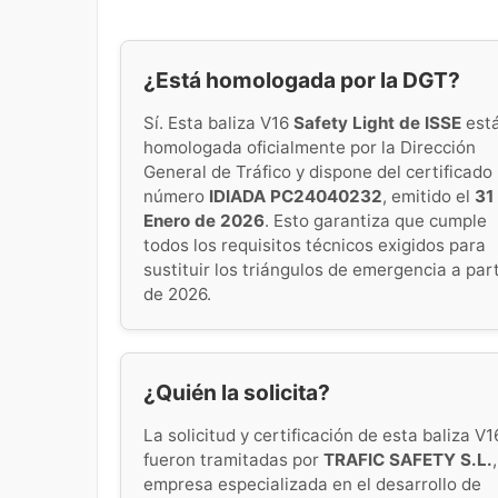
¿Está homologada por la DGT?
Sí. Esta baliza V16
Safety Light de ISSE
est
homologada oficialmente por la Dirección
General de Tráfico y dispone del certificado
número
IDIADA PC24040232
, emitido el
31
Enero de 2026
. Esto garantiza que cumple
todos los requisitos técnicos exigidos para
sustituir los triángulos de emergencia a part
de 2026.
¿Quién la solicita?
La solicitud y certificación de esta baliza V1
fueron tramitadas por
TRAFIC SAFETY S.L.
,
empresa especializada en el desarrollo de