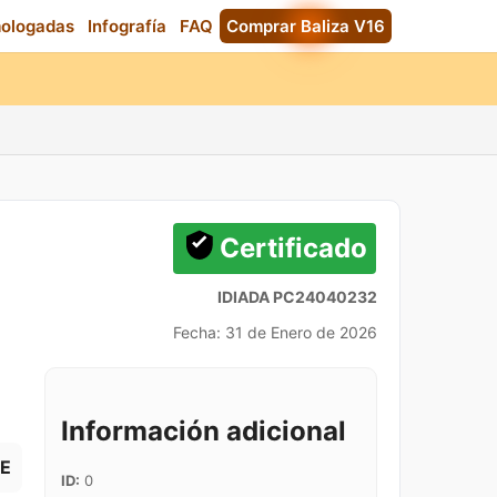
mologadas
Infografía
FAQ
Comprar Baliza V16
Certificado
IDIADA PC24040232
Fecha: 31 de Enero de 2026
Información adicional
SE
ID:
0