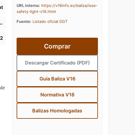
URL interna:
https://v16info.es/baliza/isse-
ht
safety-light-v16.html
Fuente:
Listado oficial DGT
L.
32
Comprar
Descargar Certificado (PDF)
Guía Baliza V16
lir
Normativa V16
Balizas Homologadas