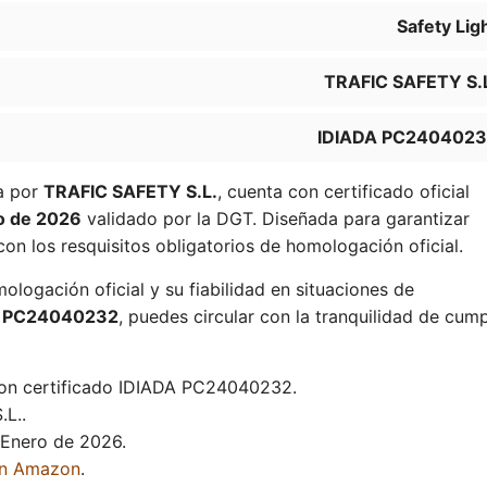
Safety Lig
TRAFIC SAFETY S.
IDIADA PC240402
da por
TRAFIC SAFETY S.L.
, cuenta con certificado oficial
o de 2026
validado por la DGT. Diseñada para garantizar
con los resquisitos obligatorios de homologación oficial.
ologación oficial y su fiabilidad en situaciones de
A PC24040232
, puedes circular con la tranquilidad de cump
con certificado IDIADA PC24040232.
L..
 Enero de 2026.
en Amazon
.