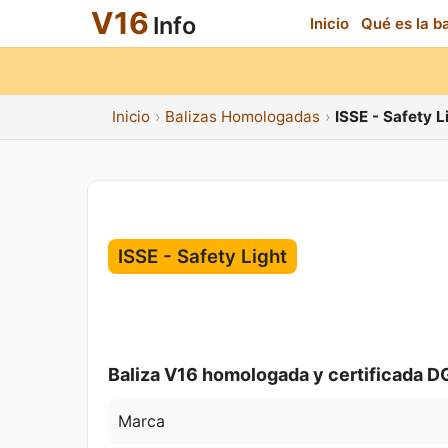
V16
Info
Inicio
Qué es la b
Inicio
Balizas Homologadas
ISSE - Safety L
ISSE - Safety Light
Baliza V16 homologada y certificada D
Marca