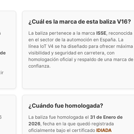
¿Cuál es la marca de esta baliza V16?
á
La baliza pertenece a la marca
ISSE
, reconocida
en el sector de la automoción en España. La
línea IoT V4 se ha diseñado para ofrecer máxima
 de
visibilidad y seguridad en carretera, con
homologación oficial y respaldo de una marca de
confianza.
ir
¿Cuándo fue homologada?
6
La baliza fue homologada el
31 de Enero de
2026
, fecha en la que quedó registrada
oficialmente bajo el certificado
IDIADA