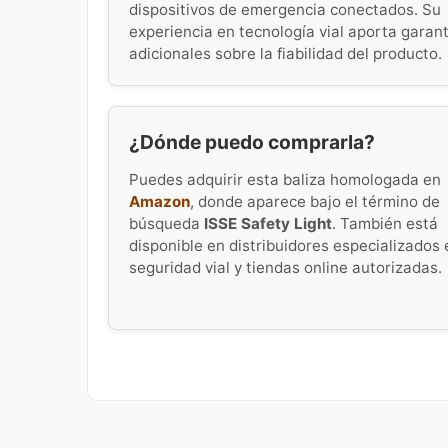
dispositivos de emergencia conectados. Su
experiencia en tecnología vial aporta garan
adicionales sobre la fiabilidad del producto.
¿Dónde puedo comprarla?
Puedes adquirir esta baliza homologada en
Amazon
, donde aparece bajo el término de
búsqueda
ISSE Safety Light
. También está
disponible en distribuidores especializados 
seguridad vial y tiendas online autorizadas.