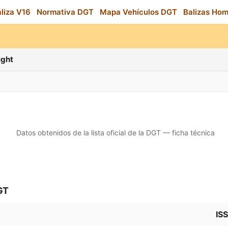
aliza V16
Normativa DGT
Mapa Vehículos DGT
Balizas Ho
ight
Datos obtenidos de la lista oficial de la DGT — ficha técnica
GT
IS