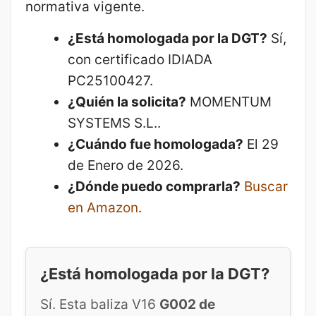
normativa vigente.
¿Está homologada por la DGT?
Sí,
con certificado IDIADA
PC25100427.
¿Quién la solicita?
MOMENTUM
SYSTEMS S.L..
¿Cuándo fue homologada?
El 29
de Enero de 2026.
¿Dónde puedo comprarla?
Buscar
en Amazon
.
¿Está homologada por la DGT?
Sí. Esta baliza V16
G002 de