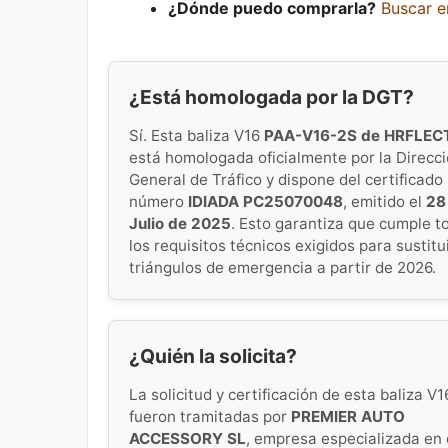
¿Dónde puedo comprarla?
Buscar 
¿Está homologada por la DGT?
Sí. Esta baliza V16
PAA-V16-2S de HRFLEC
está homologada oficialmente por la Direcc
General de Tráfico y dispone del certificado
número
IDIADA PC25070048
, emitido el
28
Julio de 2025
. Esto garantiza que cumple t
los requisitos técnicos exigidos para sustitui
triángulos de emergencia a partir de 2026.
¿Quién la solicita?
La solicitud y certificación de esta baliza V1
fueron tramitadas por
PREMIER AUTO
ACCESSORY SL
, empresa especializada en 