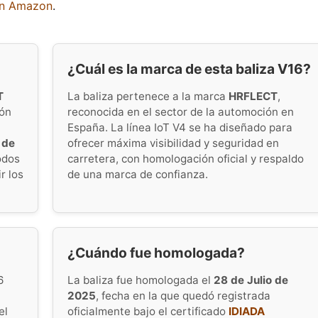
en Amazon
.
¿Cuál es la marca de esta baliza V16?
T
La baliza pertenece a la marca
HRFLECT
,
ión
reconocida en el sector de la automoción en
España. La línea IoT V4 se ha diseñado para
 de
ofrecer máxima visibilidad y seguridad en
odos
carretera, con homologación oficial y respaldo
r los
de una marca de confianza.
¿Cuándo fue homologada?
6
La baliza fue homologada el
28 de Julio de
2025
, fecha en la que quedó registrada
el
oficialmente bajo el certificado
IDIADA