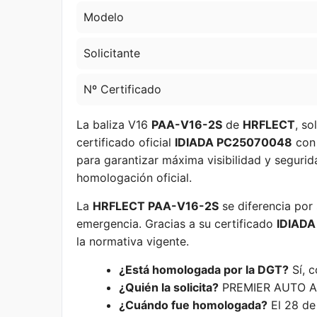
Modelo
Solicitante
Nº Certificado
La baliza V16
PAA-V16-2S
de
HRFLECT
, so
certificado oficial
IDIADA PC25070048
con
para garantizar máxima visibilidad y segurid
homologación oficial.
La
HRFLECT PAA-V16-2S
se diferencia por 
emergencia. Gracias a su certificado
IDIAD
la normativa vigente.
¿Está homologada por la DGT?
Sí, 
¿Quién la solicita?
PREMIER AUTO A
¿Cuándo fue homologada?
El 28 de