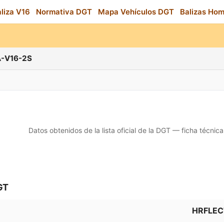
aliza V16
Normativa DGT
Mapa Vehículos DGT
Balizas Ho
A-V16-2S
Datos obtenidos de la lista oficial de la DGT — ficha técnica
GT
HRFLEC