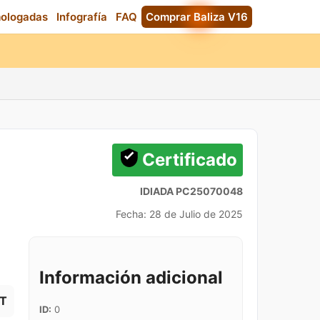
mologadas
Infografía
FAQ
Comprar Baliza V16
Certificado
IDIADA PC25070048
Fecha: 28 de Julio de 2025
Información adicional
T
ID:
0