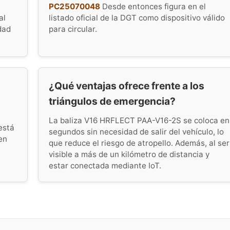
PC25070048
Desde entonces figura en el
al
listado oficial de la DGT como dispositivo válido
dad
para circular.
¿Qué ventajas ofrece frente a los
triángulos de emergencia?
La baliza V16 HRFLECT PAA-V16-2S se coloca en
está
segundos sin necesidad de salir del vehículo, lo
en
que reduce el riesgo de atropello. Además, al ser
visible a más de un kilómetro de distancia y
estar conectada mediante IoT.