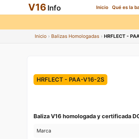
V16
Info
Inicio
Qué es la b
Inicio
Balizas Homologadas
HRFLECT - PA
HRFLECT - PAA-V16-2S
Baliza V16 homologada y certificada D
Marca