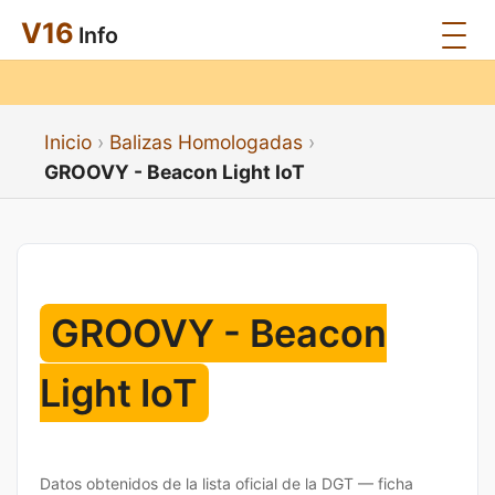
V16
Info
Inicio
Balizas Homologadas
GROOVY - Beacon Light IoT
GROOVY - Beacon
Light IoT
Datos obtenidos de la lista oficial de la DGT — ficha