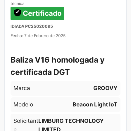
técnica
Certificado
IDIADA PC25020095
Fecha: 7 de Febrero de 2025
Baliza V16 homologada y
certificada DGT
Marca
GROOVY
Modelo
Beacon Light IoT
Solicitant
LIMBURG TECHNOLOGY
e
LIMITED