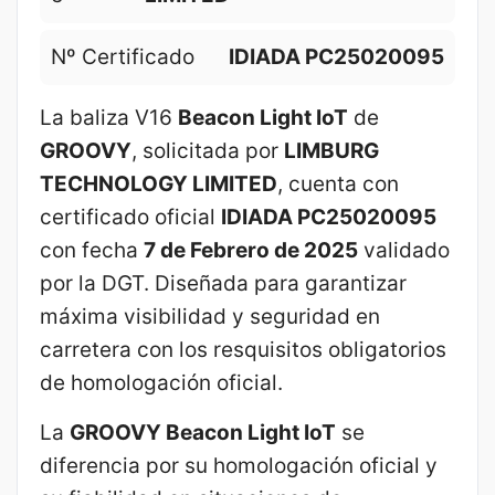
Nº Certificado
IDIADA PC25020095
La baliza V16
Beacon Light IoT
de
GROOVY
, solicitada por
LIMBURG
TECHNOLOGY LIMITED
, cuenta con
certificado oficial
IDIADA PC25020095
con fecha
7 de Febrero de 2025
validado
por la DGT. Diseñada para garantizar
máxima visibilidad y seguridad en
carretera con los resquisitos obligatorios
de homologación oficial.
La
GROOVY Beacon Light IoT
se
diferencia por su homologación oficial y