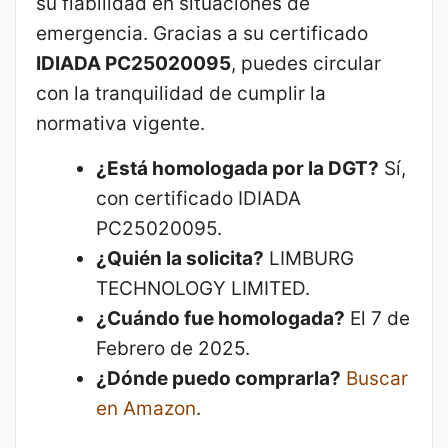
su fiabilidad en situaciones de
emergencia. Gracias a su certificado
IDIADA PC25020095
, puedes circular
con la tranquilidad de cumplir la
normativa vigente.
¿Está homologada por la DGT?
Sí,
con certificado IDIADA
PC25020095.
¿Quién la solicita?
LIMBURG
TECHNOLOGY LIMITED.
¿Cuándo fue homologada?
El 7 de
Febrero de 2025.
¿Dónde puedo comprarla?
Buscar
en Amazon
.