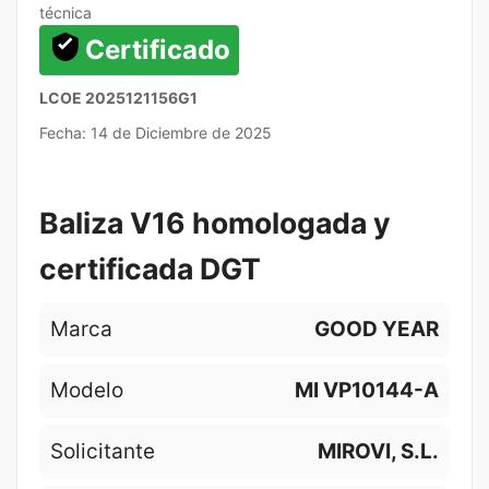
técnica
Certificado
LCOE 2025121156G1
Fecha: 14 de Diciembre de 2025
Baliza V16 homologada y
certificada DGT
Marca
GOOD YEAR
Modelo
MI VP10144-A
Solicitante
MIROVI, S.L.