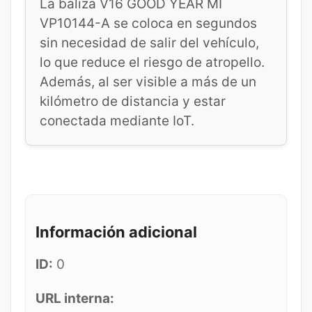
La baliza V16 GOOD YEAR MI
VP10144-A se coloca en segundos
sin necesidad de salir del vehículo,
lo que reduce el riesgo de atropello.
Además, al ser visible a más de un
kilómetro de distancia y estar
conectada mediante IoT.
Información adicional
ID:
0
URL interna: