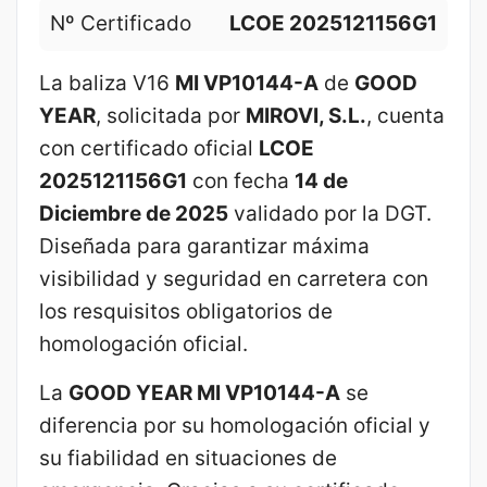
Nº Certificado
LCOE 2025121156G1
La baliza V16
MI VP10144-A
de
GOOD
YEAR
, solicitada por
MIROVI, S.L.
, cuenta
con certificado oficial
LCOE
2025121156G1
con fecha
14 de
Diciembre de 2025
validado por la DGT.
Diseñada para garantizar máxima
visibilidad y seguridad en carretera con
los resquisitos obligatorios de
homologación oficial.
La
GOOD YEAR MI VP10144-A
se
diferencia por su homologación oficial y
su fiabilidad en situaciones de