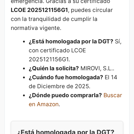
emergencia. Gracias a su certificado
LCOE 2025121156G1
, puedes circular
con la tranquilidad de cumplir la
normativa vigente.
¿Está homologada por la DGT?
Sí,
con certificado LCOE
2025121156G1.
¿Quién la solicita?
MIROVI, S.L..
¿Cuándo fue homologada?
El 14
de Diciembre de 2025.
¿Dónde puedo comprarla?
Buscar
en Amazon
.
¿Está homologada por la DGT?