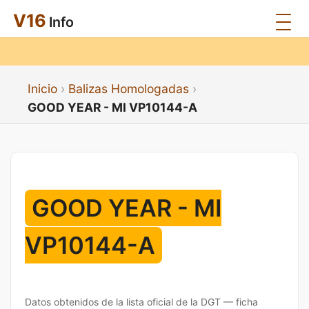
V16
Info
Inicio
Balizas Homologadas
GOOD YEAR - MI VP10144-A
GOOD YEAR - MI
VP10144-A
Datos obtenidos de la lista oficial de la DGT — ficha