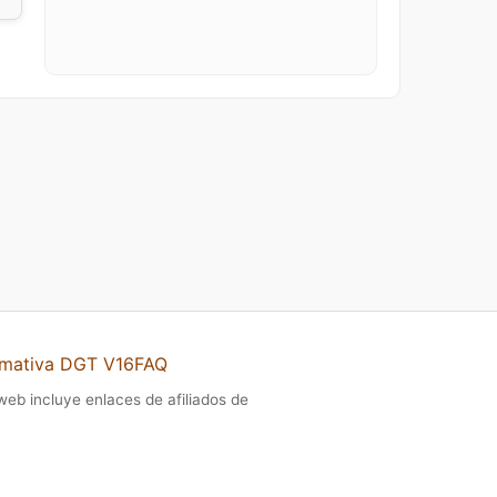
mativa DGT V16
FAQ
 web incluye enlaces de afiliados de