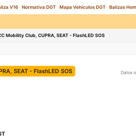
aliza V16
Normativa DGT
Mapa Vehículos DGT
Balizas Ho
C Mobility Club, CUPRA, SEAT - FlashLED SOS
PRA, SEAT - FlashLED SOS
Datos o
GT