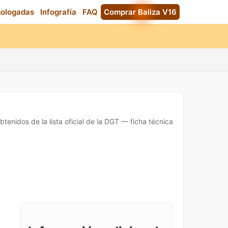
mologadas
Infografía
FAQ
Comprar Baliza V16
btenidos de la lista oficial de la DGT — ficha técnica