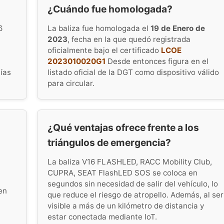
¿Cuándo fue homologada?
6
La baliza fue homologada el
19 de Enero de
2023
, fecha en la que quedó registrada
oficialmente bajo el certificado
LCOE
2023010020G1
Desde entonces figura en el
tías
listado oficial de la DGT como dispositivo válido
para circular.
¿Qué ventajas ofrece frente a los
triángulos de emergencia?
La baliza V16 FLASHLED, RACC Mobility Club,
CUPRA, SEAT FlashLED SOS se coloca en
segundos sin necesidad de salir del vehículo, lo
en
que reduce el riesgo de atropello. Además, al ser
visible a más de un kilómetro de distancia y
estar conectada mediante IoT.