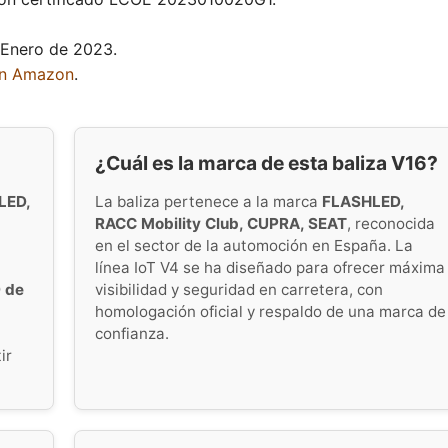
 Enero de 2023.
en Amazon
.
¿Cuál es la marca de esta baliza V16?
LED,
La baliza pertenece a la marca
FLASHLED,
RACC Mobility Club, CUPRA, SEAT
, reconocida
en el sector de la automoción en España. La
línea IoT V4 se ha diseñado para ofrecer máxima
 de
visibilidad y seguridad en carretera, con
homologación oficial y respaldo de una marca de
confianza.
ir