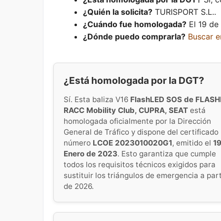
¿Quién la solicita?
TURISPORT S.L..
¿Cuándo fue homologada?
El 19 de
¿Dónde puedo comprarla?
Buscar 
¿Está homologada por la DGT?
Sí. Esta baliza V16
FlashLED SOS de FLASH
RACC Mobility Club, CUPRA, SEAT
está
homologada oficialmente por la Dirección
General de Tráfico y dispone del certificado
número
LCOE 2023010020G1
, emitido el
19
Enero de 2023
. Esto garantiza que cumple
todos los requisitos técnicos exigidos para
sustituir los triángulos de emergencia a part
de 2026.