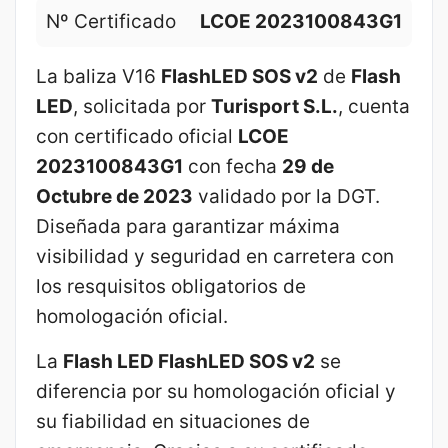
Nº Certificado
LCOE 2023100843G1
La baliza V16
FlashLED SOS v2
de
Flash
LED
, solicitada por
Turisport S.L.
, cuenta
con certificado oficial
LCOE
2023100843G1
con fecha
29 de
Octubre de 2023
validado por la DGT.
Diseñada para garantizar máxima
visibilidad y seguridad en carretera con
los resquisitos obligatorios de
homologación oficial.
La
Flash LED FlashLED SOS v2
se
diferencia por su homologación oficial y
su fiabilidad en situaciones de