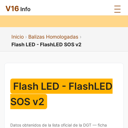
V16
Info
Inicio
Balizas Homologadas
Flash LED - FlashLED SOS v2
Flash LED - FlashLED
SOS v2
Datos obtenidos de la lista oficial de la DGT — ficha