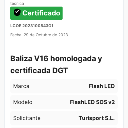
técnica
Certificado
LCOE 2023100843G1
Fecha: 29 de Octubre de 2023
Baliza V16 homologada y
certificada DGT
Marca
Flash LED
Modelo
FlashLED SOS v2
Solicitante
Turisport S.L.