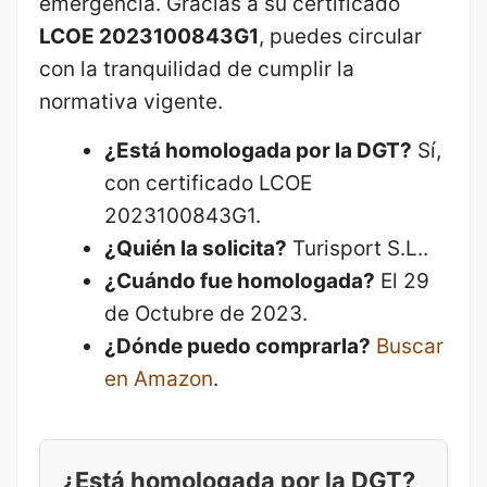
emergencia. Gracias a su certificado
LCOE 2023100843G1
, puedes circular
con la tranquilidad de cumplir la
normativa vigente.
¿Está homologada por la DGT?
Sí,
con certificado LCOE
2023100843G1.
¿Quién la solicita?
Turisport S.L..
¿Cuándo fue homologada?
El 29
de Octubre de 2023.
¿Dónde puedo comprarla?
Buscar
en Amazon
.
¿Está homologada por la DGT?