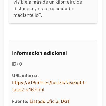
visible a más de un kilómetro de
distancia y estar conectada
mediante IoT.
Información adicional
ID:
0
URL interna:
https://v16info.es/baliza/faselight-
fase2-v16.html
Fuente:
Listado oficial DGT