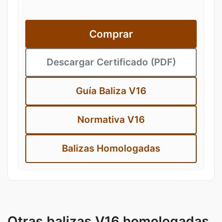
Comprar
Descargar Certificado (PDF)
Guía Baliza V16
Normativa V16
Balizas Homologadas
Otras balizas V16 homologadas