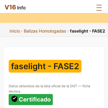
V16
Info
Inicio
Balizas Homologadas
faselight - FASE2
faselight - FASE2
Datos obtenidos de la lista oficial de la DGT — ficha
técnica
Certificado