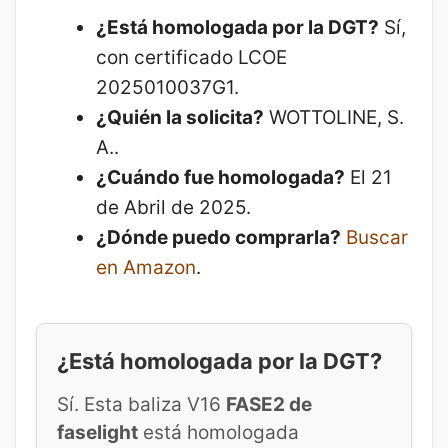
¿Está homologada por la DGT?
Sí,
con certificado LCOE
2025010037G1.
¿Quién la solicita?
WOTTOLINE, S.
A..
¿Cuándo fue homologada?
El 21
de Abril de 2025.
¿Dónde puedo comprarla?
Buscar
en Amazon
.
¿Está homologada por la DGT?
Sí. Esta baliza V16
FASE2 de
faselight
está homologada