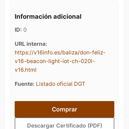
Información adicional
ID:
0
URL interna:
https://v16info.es/baliza/don-feliz-
v16-beacon-light-iot-ch-020l-
v16.html
Fuente:
Listado oficial DGT
Comprar
Descargar Certificado (PDF)