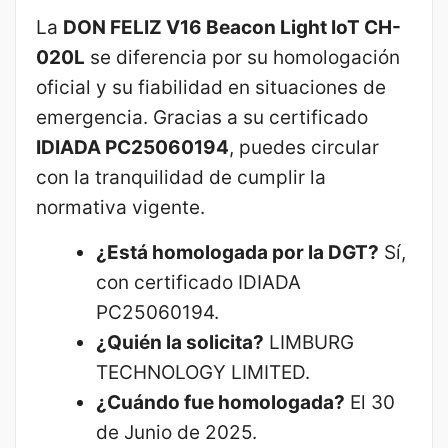
La
DON FELIZ V16 Beacon Light IoT CH-
020L
se diferencia por su homologación
oficial y su fiabilidad en situaciones de
emergencia. Gracias a su certificado
IDIADA PC25060194
, puedes circular
con la tranquilidad de cumplir la
normativa vigente.
¿Está homologada por la DGT?
Sí,
con certificado IDIADA
PC25060194.
¿Quién la solicita?
LIMBURG
TECHNOLOGY LIMITED.
¿Cuándo fue homologada?
El 30
de Junio de 2025.