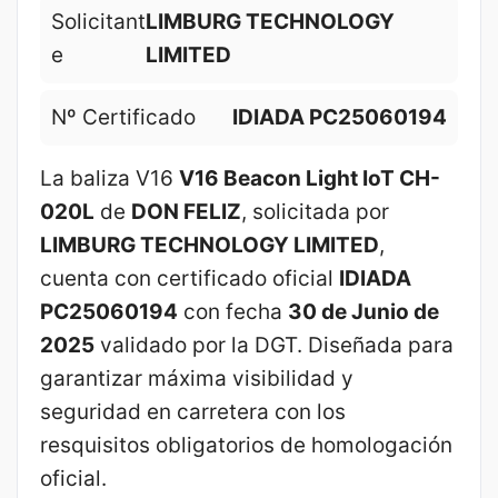
Solicitant
LIMBURG TECHNOLOGY
e
LIMITED
Nº Certificado
IDIADA PC25060194
La baliza V16
V16 Beacon Light IoT CH-
020L
de
DON FELIZ
, solicitada por
LIMBURG TECHNOLOGY LIMITED
,
cuenta con certificado oficial
IDIADA
PC25060194
con fecha
30 de Junio de
2025
validado por la DGT. Diseñada para
garantizar máxima visibilidad y
seguridad en carretera con los
resquisitos obligatorios de homologación
oficial.