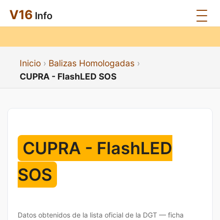
V16
Info
Inicio
Balizas Homologadas
CUPRA - FlashLED SOS
CUPRA - FlashLED
SOS
Datos obtenidos de la lista oficial de la DGT — ficha