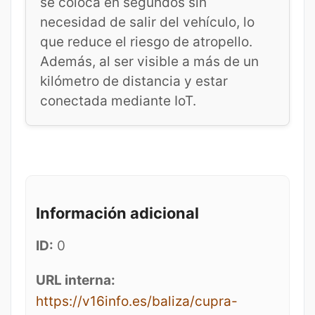
se coloca en segundos sin
necesidad de salir del vehículo, lo
que reduce el riesgo de atropello.
Además, al ser visible a más de un
kilómetro de distancia y estar
conectada mediante IoT.
Información adicional
ID:
0
URL interna:
https://v16info.es/baliza/cupra-