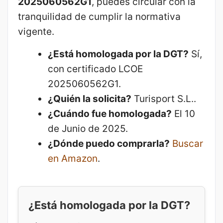
2025060562G1
, puedes circular con la
tranquilidad de cumplir la normativa
vigente.
¿Está homologada por la DGT?
Sí,
con certificado LCOE
2025060562G1.
¿Quién la solicita?
Turisport S.L..
¿Cuándo fue homologada?
El 10
de Junio de 2025.
¿Dónde puedo comprarla?
Buscar
en Amazon
.
¿Está homologada por la DGT?