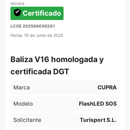
técnica
Certificado
LCOE 2025060562G1
Fecha: 10 de Junio de 2025
Baliza V16 homologada y
certificada DGT
Marca
CUPRA
Modelo
FlashLED SOS
Solicitante
Turisport S.L.