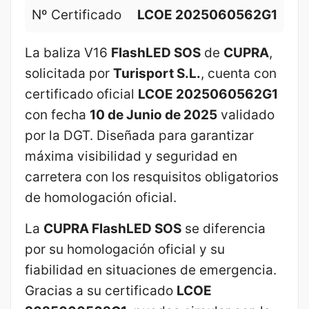
Nº Certificado
LCOE 2025060562G1
La baliza V16
FlashLED SOS
de
CUPRA
,
solicitada por
Turisport S.L.
, cuenta con
certificado oficial
LCOE 2025060562G1
con fecha
10 de Junio de 2025
validado
por la DGT. Diseñada para garantizar
máxima visibilidad y seguridad en
carretera con los resquisitos obligatorios
de homologación oficial.
La
CUPRA FlashLED SOS
se diferencia
por su homologación oficial y su
fiabilidad en situaciones de emergencia.
Gracias a su certificado
LCOE