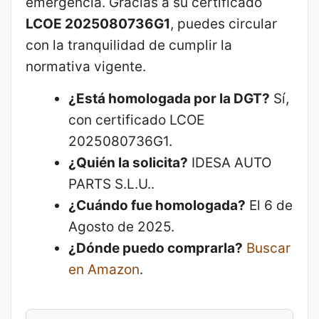
emergencia. Gracias a su certificado
LCOE 2025080736G1
, puedes circular
con la tranquilidad de cumplir la
normativa vigente.
¿Está homologada por la DGT?
Sí,
con certificado LCOE
2025080736G1.
¿Quién la solicita?
IDESA AUTO
PARTS S.L.U..
¿Cuándo fue homologada?
El 6 de
Agosto de 2025.
¿Dónde puedo comprarla?
Buscar
en Amazon
.