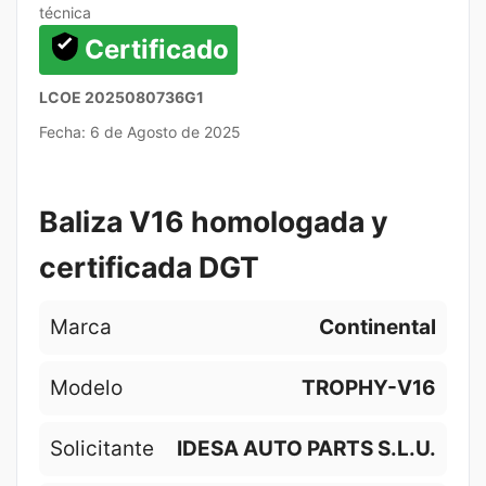
técnica
Certificado
LCOE 2025080736G1
Fecha: 6 de Agosto de 2025
Baliza V16 homologada y
certificada DGT
Marca
Continental
Modelo
TROPHY-V16
Solicitante
IDESA AUTO PARTS S.L.U.