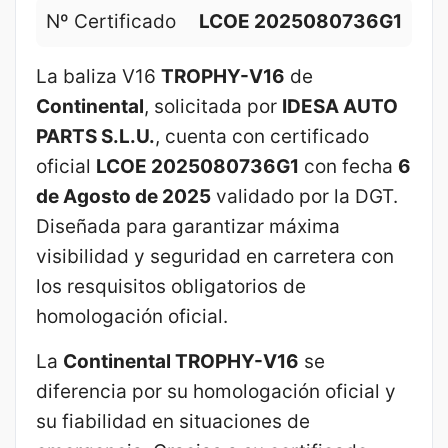
Nº Certificado
LCOE 2025080736G1
La baliza V16
TROPHY-V16
de
Continental
, solicitada por
IDESA AUTO
PARTS S.L.U.
, cuenta con certificado
oficial
LCOE 2025080736G1
con fecha
6
de Agosto de 2025
validado por la DGT.
Diseñada para garantizar máxima
visibilidad y seguridad en carretera con
los resquisitos obligatorios de
homologación oficial.
La
Continental TROPHY-V16
se
diferencia por su homologación oficial y
su fiabilidad en situaciones de