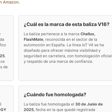
en Amazon
.
¿Cuál es la marca de esta baliza V16?
-
La baliza pertenece a la marca
Challux,
da
FlashMate
, reconocida en el sector de la
fico
automoción en España. La línea IoT V4 se ha
diseñado para ofrecer máxima visibilidad y
025
.
seguridad en carretera, con homologación oficial
tos
y respaldo de una marca de confianza.
os de
¿Cuándo fue homologada?
6
La baliza fue homologada el
30 de Junio de
OGY
2025
, fecha en la que quedó registrada