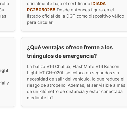
rollo
oficialmente bajo el certificado
IDIADA
Su
PC25050255
Desde entonces figura en el
tías
listado oficial de la DGT como dispositivo válido
para circular.
¿Qué ventajas ofrece frente a los
triángulos de emergencia?
La baliza V16 Challux, FlashMate V16 Beacon
ight
Light IoT CH-020L se coloca en segundos sin
necesidad de salir del vehículo, lo que reduce el
ial y
riesgo de atropello. Además, al ser visible a más
de un kilómetro de distancia y estar conectada
mediante IoT.