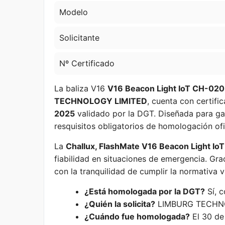
Modelo
Solicitante
Nº Certificado
La baliza V16
V16 Beacon Light IoT CH-020
TECHNOLOGY LIMITED
, cuenta con certifi
2025
validado por la DGT. Diseñada para gar
resquisitos obligatorios de homologación ofic
La
Challux, FlashMate V16 Beacon Light I
fiabilidad en situaciones de emergencia. Gra
con la tranquilidad de cumplir la normativa v
¿Está homologada por la DGT?
Sí, 
¿Quién la solicita?
LIMBURG TECHNO
¿Cuándo fue homologada?
El 30 de