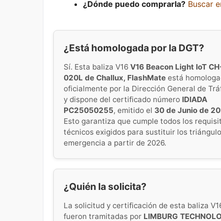
¿Dónde puedo comprarla?
Buscar 
¿Está homologada por la DGT?
Sí. Esta baliza V16
V16 Beacon Light IoT CH
020L de Challux, FlashMate
está homologa
oficialmente por la Dirección General de Trá
y dispone del certificado número
IDIADA
PC25050255
, emitido el
30 de Junio de 2
Esto garantiza que cumple todos los requisi
técnicos exigidos para sustituir los triángul
emergencia a partir de 2026.
¿Quién la solicita?
La solicitud y certificación de esta baliza V1
fueron tramitadas por
LIMBURG TECHNOL