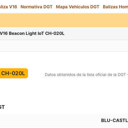
aliza V16
Normativa DGT
Mapa Vehículos DGT
Balizas Ho
V16 Beacon Light IoT CH-020L
T CH-020L
Datos obtenidos de la lista oficial de la DGT
GT
BLU-CASTL