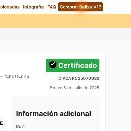
mologadas
Infografía
FAQ
Comprar Baliza V16
Certificado
 — ficha técnica
IDIADA PC25070082
Fecha: 8 de Julio de 2025
Información adicional
E
ID:
0