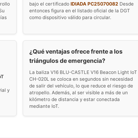
rollo
bajo el certificado
IDIADA PC25070082
Desde
Su
entonces figura en el listado oficial de la DGT
tías
como dispositivo válido para circular.
¿Qué ventajas ofrece frente a los
triángulos de emergencia?
La baliza V16 BLU-CASTLE V16 Beacon Light IoT
oT
CH-020L se coloca en segundos sin necesidad
de salir del vehículo, lo que reduce el riesgo de
ial y
atropello. Además, al ser visible a más de un
kilómetro de distancia y estar conectada
mediante IoT.