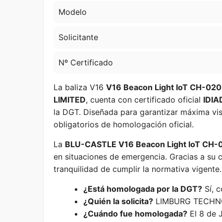
Modelo
Solicitante
Nº Certificado
La baliza V16
V16 Beacon Light IoT CH-020
LIMITED
, cuenta con certificado oficial
IDI
la DGT. Diseñada para garantizar máxima visi
obligatorios de homologación oficial.
La
BLU-CASTLE V16 Beacon Light IoT CH-
en situaciones de emergencia. Gracias a su 
tranquilidad de cumplir la normativa vigente.
¿Está homologada por la DGT?
Sí, 
¿Quién la solicita?
LIMBURG TECHNO
¿Cuándo fue homologada?
El 8 de 