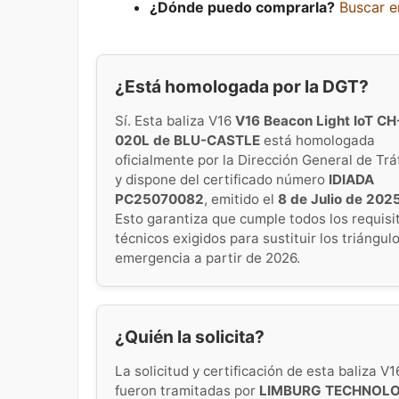
¿Dónde puedo comprarla?
Buscar 
¿Está homologada por la DGT?
Sí. Esta baliza V16
V16 Beacon Light IoT CH
020L de BLU-CASTLE
está homologada
oficialmente por la Dirección General de Trá
y dispone del certificado número
IDIADA
PC25070082
, emitido el
8 de Julio de 202
Esto garantiza que cumple todos los requisi
técnicos exigidos para sustituir los triángul
emergencia a partir de 2026.
¿Quién la solicita?
La solicitud y certificación de esta baliza V1
fueron tramitadas por
LIMBURG TECHNOL