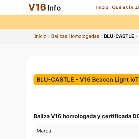
V16
Info
Inicio
Qué es la b
Inicio
Balizas Homologadas
BLU-CASTLE - 
BLU-CASTLE - V16 Beacon Light Io
Baliza V16 homologada y certificada D
Marca