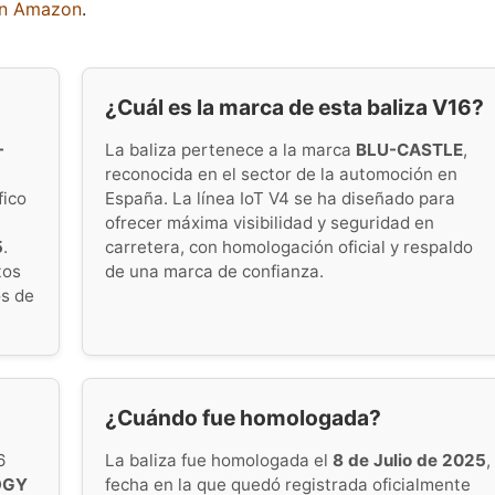
en Amazon
.
¿Cuál es la marca de esta baliza V16?
-
La baliza pertenece a la marca
BLU-CASTLE
,
reconocida en el sector de la automoción en
fico
España. La línea IoT V4 se ha diseñado para
ofrecer máxima visibilidad y seguridad en
5
.
carretera, con homologación oficial y respaldo
tos
de una marca de confianza.
os de
¿Cuándo fue homologada?
6
La baliza fue homologada el
8 de Julio de 2025
,
OGY
fecha en la que quedó registrada oficialmente