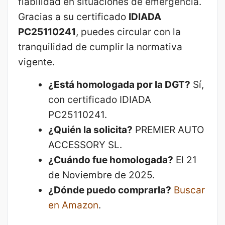
fiabilidad en situaciones de emergencia.
Gracias a su certificado
IDIADA
PC25110241
, puedes circular con la
tranquilidad de cumplir la normativa
vigente.
¿Está homologada por la DGT?
Sí,
con certificado IDIADA
PC25110241.
¿Quién la solicita?
PREMIER AUTO
ACCESSORY SL.
¿Cuándo fue homologada?
El 21
de Noviembre de 2025.
¿Dónde puedo comprarla?
Buscar
en Amazon
.