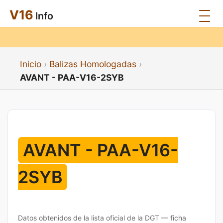
V16
Info
Inicio
Balizas Homologadas
AVANT - PAA-V16-2SYB
AVANT - PAA-V16-
2SYB
Datos obtenidos de la lista oficial de la DGT — ficha