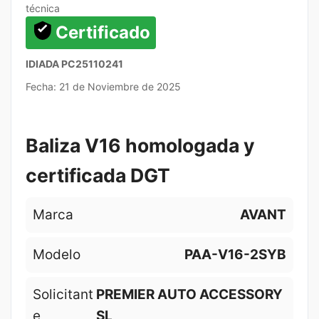
técnica
Certificado
IDIADA PC25110241
Fecha: 21 de Noviembre de 2025
Baliza V16 homologada y
certificada DGT
Marca
AVANT
Modelo
PAA-V16-2SYB
Solicitant
PREMIER AUTO ACCESSORY
e
SL