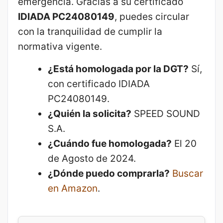
emergencia. Gracias a su certificado
IDIADA PC24080149
, puedes circular
con la tranquilidad de cumplir la
normativa vigente.
¿Está homologada por la DGT?
Sí,
con certificado IDIADA
PC24080149.
¿Quién la solicita?
SPEED SOUND
S.A.
¿Cuándo fue homologada?
El 20
de Agosto de 2024.
¿Dónde puedo comprarla?
Buscar
en Amazon
.