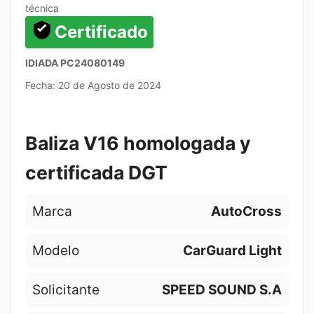
técnica
Certificado
IDIADA PC24080149
Fecha: 20 de Agosto de 2024
Baliza V16 homologada y
certificada DGT
Marca
AutoCross
Modelo
CarGuard Light
Solicitante
SPEED SOUND S.A