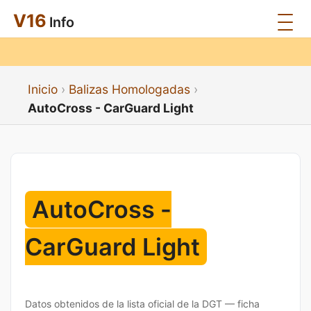
V16
Info
Inicio
Balizas Homologadas
AutoCross - CarGuard Light
AutoCross -
CarGuard Light
Datos obtenidos de la lista oficial de la DGT — ficha