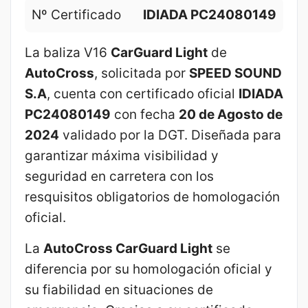
Nº Certificado
IDIADA PC24080149
La baliza V16
CarGuard Light
de
AutoCross
, solicitada por
SPEED SOUND
S.A
, cuenta con certificado oficial
IDIADA
PC24080149
con fecha
20 de Agosto de
2024
validado por la DGT. Diseñada para
garantizar máxima visibilidad y
seguridad en carretera con los
resquisitos obligatorios de homologación
oficial.
La
AutoCross CarGuard Light
se
diferencia por su homologación oficial y
su fiabilidad en situaciones de