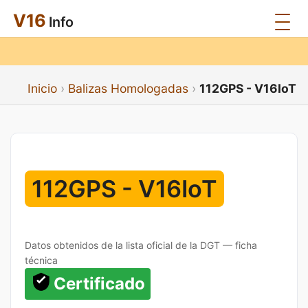
V16
Info
Inicio
Balizas Homologadas
112GPS - V16IoT
112GPS - V16IoT
Datos obtenidos de la lista oficial de la DGT — ficha
técnica
Certificado