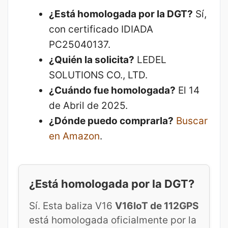
¿Está homologada por la DGT?
Sí,
con certificado IDIADA
PC25040137.
¿Quién la solicita?
LEDEL
SOLUTIONS CO., LTD.
¿Cuándo fue homologada?
El 14
de Abril de 2025.
¿Dónde puedo comprarla?
Buscar
en Amazon
.
¿Está homologada por la DGT?
Sí. Esta baliza V16
V16IoT de 112GPS
está homologada oficialmente por la