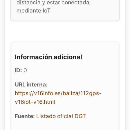
distancia y estar conectada
mediante IoT.
Información adicional
ID:
0
URL interna:
https://v16info.es/baliza/112gps-
v16iot-v16.html
Fuente:
Listado oficial DGT