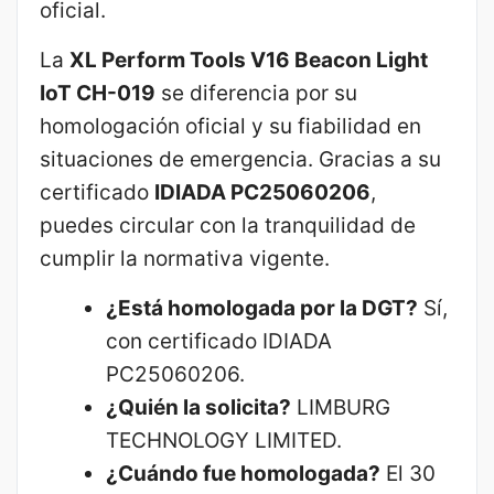
oficial.
La
XL Perform Tools V16 Beacon Light
IoT CH-019
se diferencia por su
homologación oficial y su fiabilidad en
situaciones de emergencia. Gracias a su
certificado
IDIADA PC25060206
,
puedes circular con la tranquilidad de
cumplir la normativa vigente.
¿Está homologada por la DGT?
Sí,
con certificado IDIADA
PC25060206.
¿Quién la solicita?
LIMBURG
TECHNOLOGY LIMITED.
¿Cuándo fue homologada?
El 30