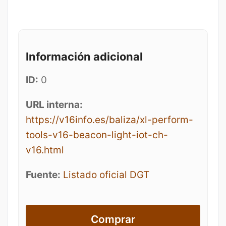
Información adicional
ID:
0
URL interna:
https://v16info.es/baliza/xl-perform-
tools-v16-beacon-light-iot-ch-
v16.html
Fuente:
Listado oficial DGT
Comprar