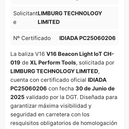
Solicitant
LIMBURG TECHNOLOGY
e
LIMITED
Nº Certificado
IDIADA PC25060206
La baliza V16
V16 Beacon Light IoT CH-
019
de
XL Perform Tools
, solicitada por
LIMBURG TECHNOLOGY LIMITED
,
cuenta con certificado oficial
IDIADA
PC25060206
con fecha
30 de Junio de
2025
validado por la DGT. Diseñada para
garantizar máxima visibilidad y
seguridad en carretera con los
resquisitos obligatorios de homologación