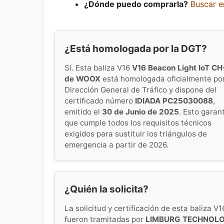
¿Dónde puedo comprarla?
Buscar 
¿Está homologada por la DGT?
Sí. Esta baliza V16
V16 Beacon Light IoT CH
de WOOX
está homologada oficialmente por
Dirección General de Tráfico y dispone del
certificado número
IDIADA PC25030088
,
emitido el
30 de Junio de 2025
. Esto garan
que cumple todos los requisitos técnicos
exigidos para sustituir los triángulos de
emergencia a partir de 2026.
¿Quién la solicita?
La solicitud y certificación de esta baliza V1
fueron tramitadas por
LIMBURG TECHNOL