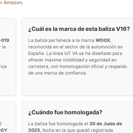
en Amazon
.
¿Cuál es la marca de esta baliza V16?
-019
La baliza pertenece a la marca
WOOX
,
 la
reconocida en el sector de la automoción en
España. La línea IoT V4 se ha diseñado para
ofrecer máxima visibilidad y seguridad en
tiza
carretera, con homologación oficial y respaldo
de una marca de confianza.
¿Cuándo fue homologada?
6
La baliza fue homologada el
30 de Junio de
OGY
2025
, fecha en la que quedó registrada