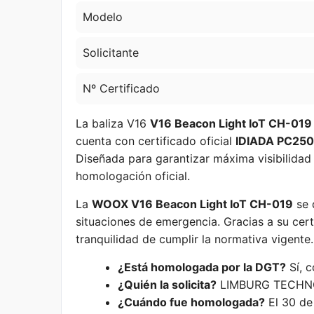
Modelo
Solicitante
Nº Certificado
La baliza V16
V16 Beacon Light IoT CH-019
cuenta con certificado oficial
IDIADA PC25
Diseñada para garantizar máxima visibilidad 
homologación oficial.
La
WOOX V16 Beacon Light IoT CH-019
se 
situaciones de emergencia. Gracias a su cer
tranquilidad de cumplir la normativa vigente.
¿Está homologada por la DGT?
Sí, 
¿Quién la solicita?
LIMBURG TECHNO
¿Cuándo fue homologada?
El 30 de