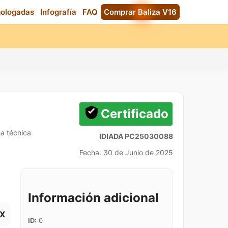
mologadas
Infografía
FAQ
Comprar Baliza V16
Certificado
ha técnica
IDIADA PC25030088
Fecha: 30 de Junio de 2025
Información adicional
X
ID:
0