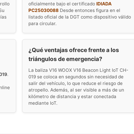
rollo
oficialmente bajo el certificado
IDIADA
Su
PC25030088
Desde entonces figura en el
tías
listado oficial de la DGT como dispositivo válido
para circular.
¿Qué ventajas ofrece frente a los
triángulos de emergencia?
La baliza V16 WOOX V16 Beacon Light IoT CH-
019
.
019 se coloca en segundos sin necesidad de
salir del vehículo, lo que reduce el riesgo de
nline
atropello. Además, al ser visible a más de un
kilómetro de distancia y estar conectada
mediante IoT.