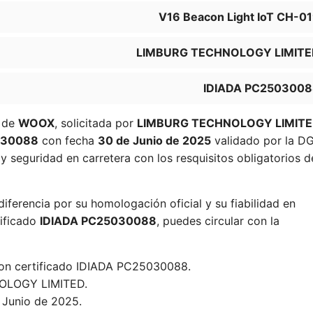
V16 Beacon Light IoT CH-0
LIMBURG TECHNOLOGY LIMITE
IDIADA PC250300
de
WOOX
, solicitada por
LIMBURG TECHNOLOGY LIMIT
030088
con fecha
30 de Junio de 2025
validado por la DG
y seguridad en carretera con los resquisitos obligatorios d
diferencia por su homologación oficial y su fiabilidad en
tificado
IDIADA PC25030088
, puedes circular con la
con certificado IDIADA PC25030088.
LOGY LIMITED.
 Junio de 2025.