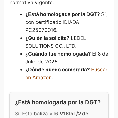
normativa vigente.
¿Está homologada por la DGT?
Sí,
con certificado IDIADA
PC25070016.
¿Quién la solicita?
LEDEL
SOLUTIONS CO., LTD.
¿Cuándo fue homologada?
El 8 de
Julio de 2025.
¿Dónde puedo comprarla?
Buscar
en Amazon
.
¿Está homologada por la DGT?
Sí. Esta baliza V16
V16IoT/2 de