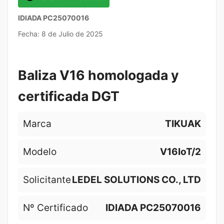
IDIADA PC25070016
Fecha: 8 de Julio de 2025
Baliza V16 homologada y
certificada DGT
Marca
TIKUAK
Modelo
V16IoT/2
Solicitante
LEDEL SOLUTIONS CO., LTD
Nº Certificado
IDIADA PC25070016