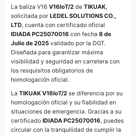
La baliza V16
V16IoT/2
de
TIKUAK
,
solicitada por
LEDEL SOLUTIONS CO.,
LTD
, cuenta con certificado oficial
IDIADA PC25070016
con fecha
8 de
Julio de 2025
validado por la DGT.
Diseñada para garantizar máxima
visibilidad y seguridad en carretera con
los resquisitos obligatorios de
homologación oficial.
La
TIKUAK V16IoT/2
se diferencia por su
homologación oficial y su fiabilidad en
situaciones de emergencia. Gracias a su
certificado
IDIADA PC25070016
, puedes
circular con la tranquilidad de cumplir la