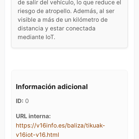
de salir del vehículo, lo que reduce el
riesgo de atropello. Además, al ser
visible a más de un kilómetro de
distancia y estar conectada
mediante IoT.
Información adicional
ID:
0
URL interna:
https://v16info.es/baliza/tikuak-
v16iot-v16.html