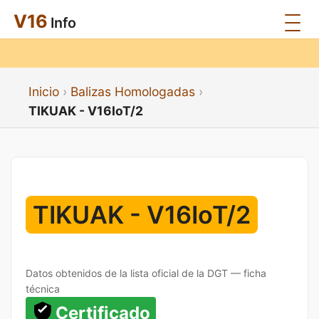
V16
Info
Inicio
Balizas Homologadas
TIKUAK - V16IoT/2
TIKUAK - V16IoT/2
Datos obtenidos de la lista oficial de la DGT — ficha
técnica
Certificado