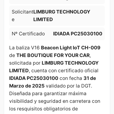
Solicitant
LIMBURG TECHNOLOGY
e
LIMITED
Nº Certificado
IDIADA PC25030100
La baliza V16
Beacon Light IoT CH-009
de
THE BOUTIQUE FOR YOUR CAR
,
solicitada por
LIMBURG TECHNOLOGY
LIMITED
, cuenta con certificado oficial
IDIADA PC25030100
con fecha
31 de
Marzo de 2025
validado por la DGT.
Diseñada para garantizar máxima
visibilidad y seguridad en carretera con
los resquisitos obligatorios de