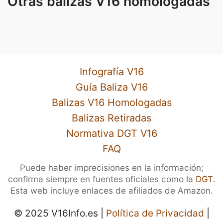
Otras balizas V16 homologadas
Infografía V16
Guía Baliza V16
Balizas V16 Homologadas
Balizas Retiradas
Normativa DGT V16
FAQ
Puede haber imprecisiones en la información;
confirma siempre en fuentes oficiales como la
DGT
.
Esta web incluye enlaces de afiliados de Amazon.
© 2025 V16Info.es |
Política de Privacidad
|