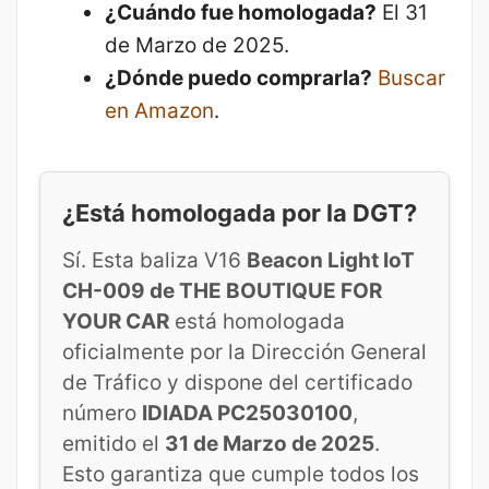
¿Cuándo fue homologada?
El 31
de Marzo de 2025.
¿Dónde puedo comprarla?
Buscar
en Amazon
.
¿Está homologada por la DGT?
Sí. Esta baliza V16
Beacon Light IoT
CH-009 de THE BOUTIQUE FOR
YOUR CAR
está homologada
oficialmente por la Dirección General
de Tráfico y dispone del certificado
número
IDIADA PC25030100
,
emitido el
31 de Marzo de 2025
.
Esto garantiza que cumple todos los