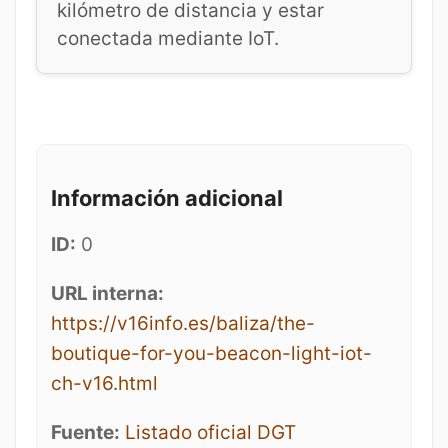
kilómetro de distancia y estar
conectada mediante IoT.
Información adicional
ID:
0
URL interna:
https://v16info.es/baliza/the-
boutique-for-you-beacon-light-iot-
ch-v16.html
Fuente:
Listado oficial DGT