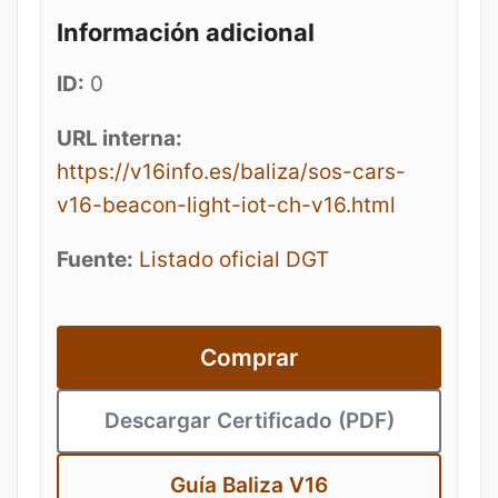
Información adicional
ID:
0
URL interna:
https://v16info.es/baliza/sos-cars-
v16-beacon-light-iot-ch-v16.html
Fuente:
Listado oficial DGT
Comprar
Descargar Certificado (PDF)
Guía Baliza V16