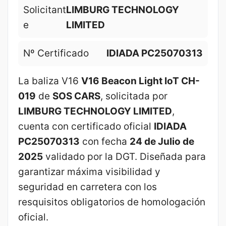
Solicitant
LIMBURG TECHNOLOGY
e
LIMITED
Nº Certificado
IDIADA PC25070313
La baliza V16
V16 Beacon Light IoT CH-
019
de
SOS CARS
, solicitada por
LIMBURG TECHNOLOGY LIMITED
,
cuenta con certificado oficial
IDIADA
PC25070313
con fecha
24 de Julio de
2025
validado por la DGT. Diseñada para
garantizar máxima visibilidad y
seguridad en carretera con los
resquisitos obligatorios de homologación
oficial.