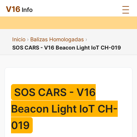
V16
Info
Inicio
Balizas Homologadas
SOS CARS - V16 Beacon Light IoT CH-019
SOS CARS - V16
Beacon Light IoT CH-
019