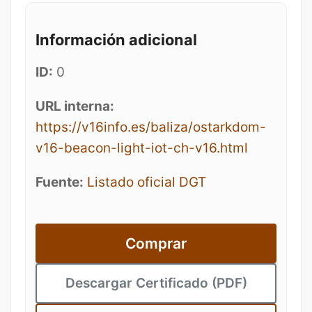
Información adicional
ID:
0
URL interna:
https://v16info.es/baliza/ostarkdom-
v16-beacon-light-iot-ch-v16.html
Fuente:
Listado oficial DGT
Comprar
Descargar Certificado (PDF)