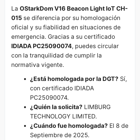
La
OStarkDom V16 Beacon Light IoT CH-
015
se diferencia por su homologación
oficial y su fiabilidad en situaciones de
emergencia. Gracias a su certificado
IDIADA PC25090074
, puedes circular
con la tranquilidad de cumplir la
normativa vigente.
¿Está homologada por la DGT?
Sí,
con certificado IDIADA
PC25090074.
¿Quién la solicita?
LIMBURG
TECHNOLOGY LIMITED.
¿Cuándo fue homologada?
El 8 de
Septiembre de 2025.