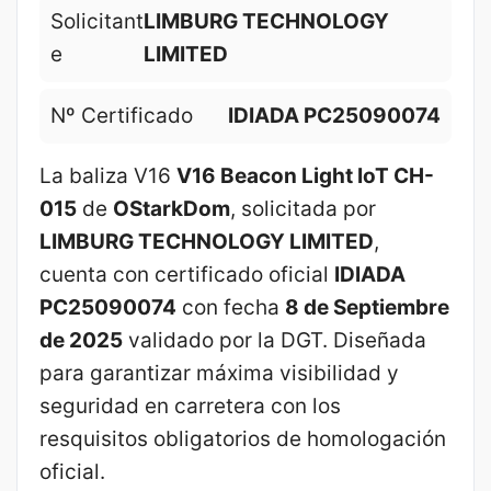
Solicitant
LIMBURG TECHNOLOGY
e
LIMITED
Nº Certificado
IDIADA PC25090074
La baliza V16
V16 Beacon Light IoT CH-
015
de
OStarkDom
, solicitada por
LIMBURG TECHNOLOGY LIMITED
,
cuenta con certificado oficial
IDIADA
PC25090074
con fecha
8 de Septiembre
de 2025
validado por la DGT. Diseñada
para garantizar máxima visibilidad y
seguridad en carretera con los
resquisitos obligatorios de homologación
oficial.