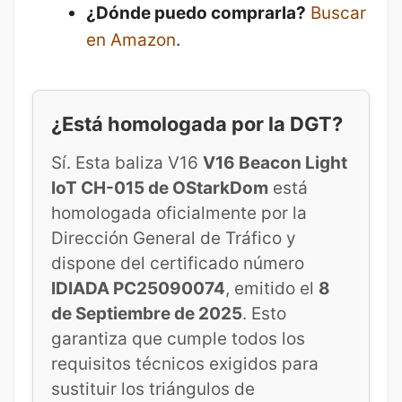
¿Dónde puedo comprarla?
Buscar
en Amazon
.
¿Está homologada por la DGT?
Sí. Esta baliza V16
V16 Beacon Light
IoT CH-015 de OStarkDom
está
homologada oficialmente por la
Dirección General de Tráfico y
dispone del certificado número
IDIADA PC25090074
, emitido el
8
de Septiembre de 2025
. Esto
garantiza que cumple todos los
requisitos técnicos exigidos para
sustituir los triángulos de