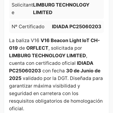
Solicitant
LIMBURG TECHNOLOGY
e
LIMITED
Nº Certificado
IDIADA PC25060203
La baliza V16
V16 Beacon Light IoT CH-
019
de
ORFLECT
, solicitada por
LIMBURG TECHNOLOGY LIMITED
,
cuenta con certificado oficial
IDIADA
PC25060203
con fecha
30 de Junio de
2025
validado por la DGT. Diseñada para
garantizar máxima visibilidad y
seguridad en carretera con los
resquisitos obligatorios de homologación
oficial.