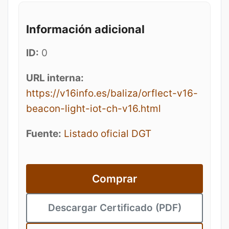
Información adicional
ID:
0
URL interna:
https://v16info.es/baliza/orflect-v16-
beacon-light-iot-ch-v16.html
Fuente:
Listado oficial DGT
Comprar
Descargar Certificado (PDF)