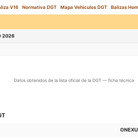
aliza V16
Normativa DGT
Mapa Vehículos DGT
Balizas Ho
 2026
Datos obtenidos de la lista oficial de la DGT — ficha técnica
GT
ONEXU