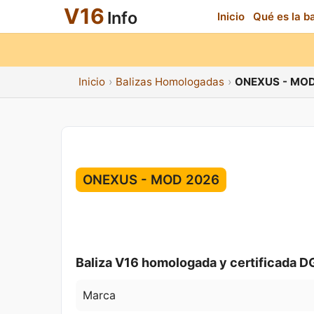
V16
Info
Inicio
Qué es la b
Inicio
Balizas Homologadas
ONEXUS - MOD
ONEXUS - MOD 2026
Baliza V16 homologada y certificada D
Marca