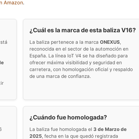
en Amazon
.
¿Cuál es la marca de esta baliza V16?
stá
La baliza pertenece a la marca
ONEXUS
,
reconocida en el sector de la automoción en
España. La línea IoT V4 se ha diseñado para
de
ofrecer máxima visibilidad y seguridad en
carretera, con homologación oficial y respaldo
de una marca de confianza.
ir
¿Cuándo fue homologada?
6
La baliza fue homologada el
3 de Marzo de
2025
, fecha en la que quedó registrada