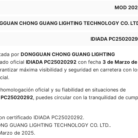
MOD 202
GGUAN CHONG GUANG LIGHTING TECHNOLOGY CO. LTD
IDIADA PC250202
citada por
DONGGUAN CHONG GUANG LIGHTING
cado oficial
IDIADA PC25020292
con fecha
3 de Marzo de
antizar máxima visibilidad y seguridad en carretera con lo
ial.
homologación oficial y su fiabilidad en situaciones de
A PC25020292
, puedes circular con la tranquilidad de cump
con certificado IDIADA PC25020292.
G GUANG LIGHTING TECHNOLOGY CO. LTD..
Marzo de 2025.