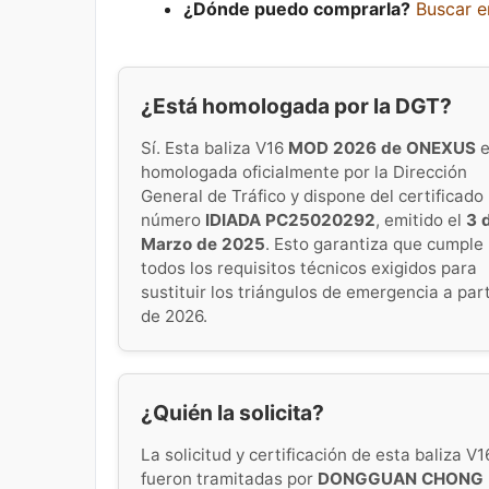
¿Dónde puedo comprarla?
Buscar 
¿Está homologada por la DGT?
Sí. Esta baliza V16
MOD 2026 de ONEXUS
e
homologada oficialmente por la Dirección
General de Tráfico y dispone del certificado
número
IDIADA PC25020292
, emitido el
3 
Marzo de 2025
. Esto garantiza que cumple
todos los requisitos técnicos exigidos para
sustituir los triángulos de emergencia a part
de 2026.
¿Quién la solicita?
La solicitud y certificación de esta baliza V1
fueron tramitadas por
DONGGUAN CHONG