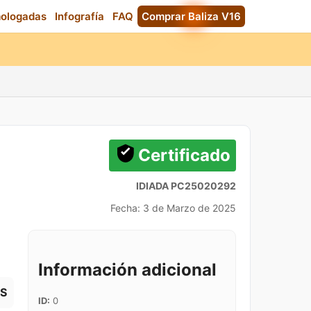
mologadas
Infografía
FAQ
Comprar Baliza V16
Certificado
IDIADA PC25020292
Fecha: 3 de Marzo de 2025
Información adicional
S
ID:
0