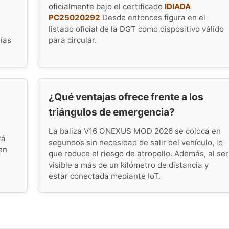
oficialmente bajo el certificado
IDIADA
PC25020292
Desde entonces figura en el
listado oficial de la DGT como dispositivo válido
tías
para circular.
¿Qué ventajas ofrece frente a los
triángulos de emergencia?
La baliza V16 ONEXUS MOD 2026 se coloca en
tá
segundos sin necesidad de salir del vehículo, lo
en
que reduce el riesgo de atropello. Además, al ser
visible a más de un kilómetro de distancia y
estar conectada mediante IoT.