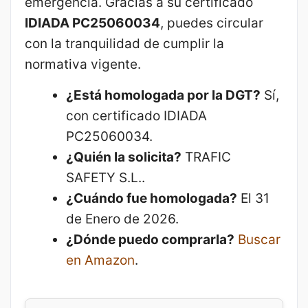
emergencia. Gracias a su certificado
IDIADA PC25060034
, puedes circular
con la tranquilidad de cumplir la
normativa vigente.
¿Está homologada por la DGT?
Sí,
con certificado IDIADA
PC25060034.
¿Quién la solicita?
TRAFIC
SAFETY S.L..
¿Cuándo fue homologada?
El 31
de Enero de 2026.
¿Dónde puedo comprarla?
Buscar
en Amazon
.