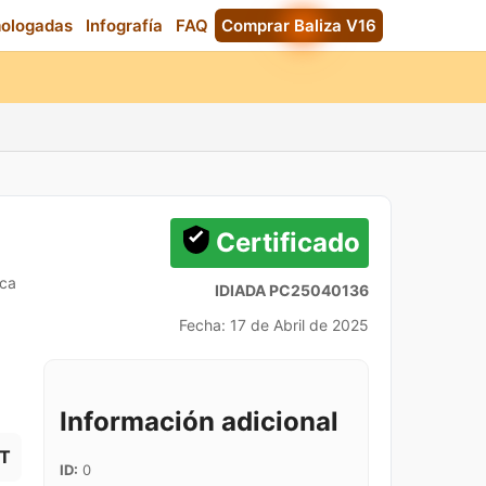
mologadas
Infografía
FAQ
Comprar Baliza V16
Certificado
ica
IDIADA PC25040136
Fecha: 17 de Abril de 2025
Información adicional
T
ID:
0