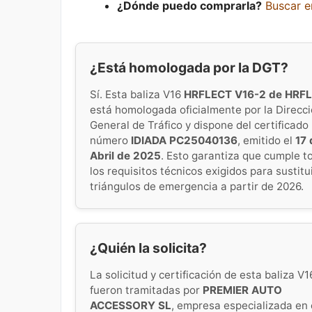
¿Dónde puedo comprarla?
Buscar 
¿Está homologada por la DGT?
Sí. Esta baliza V16
HRFLECT V16-2 de HRF
está homologada oficialmente por la Direcc
General de Tráfico y dispone del certificado
número
IDIADA PC25040136
, emitido el
17 
Abril de 2025
. Esto garantiza que cumple t
los requisitos técnicos exigidos para sustitui
triángulos de emergencia a partir de 2026.
¿Quién la solicita?
La solicitud y certificación de esta baliza V1
fueron tramitadas por
PREMIER AUTO
ACCESSORY SL
, empresa especializada en 