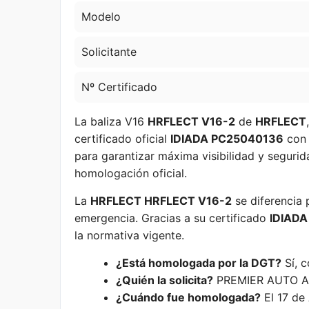
Modelo
Solicitante
Nº Certificado
La baliza V16
HRFLECT V16-2
de
HRFLECT
certificado oficial
IDIADA PC25040136
con
para garantizar máxima visibilidad y segurid
homologación oficial.
La
HRFLECT HRFLECT V16-2
se diferencia 
emergencia. Gracias a su certificado
IDIAD
la normativa vigente.
¿Está homologada por la DGT?
Sí, 
¿Quién la solicita?
PREMIER AUTO A
¿Cuándo fue homologada?
El 17 de 