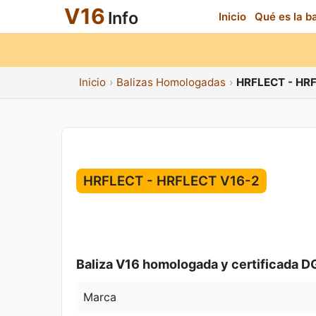
V16
Info
Inicio
Qué es la b
Inicio
Balizas Homologadas
HRFLECT - HR
HRFLECT - HRFLECT V16-2
Baliza V16 homologada y certificada D
Marca