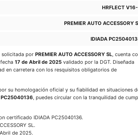
HRFLECT V16
PREMIER AUTO ACCESSORY S
IDIADA PC250401
, solicitada por
PREMIER AUTO ACCESSORY SL
, cuenta c
 fecha
17 de Abril de 2025
validado por la DGT. Diseñada
ad en carretera con los resquisitos obligatorios de
por su homologación oficial y su fiabilidad en situaciones d
A PC25040136
, puedes circular con la tranquilidad de cump
con certificado IDIADA PC25040136.
CCESSORY SL.
Abril de 2025.