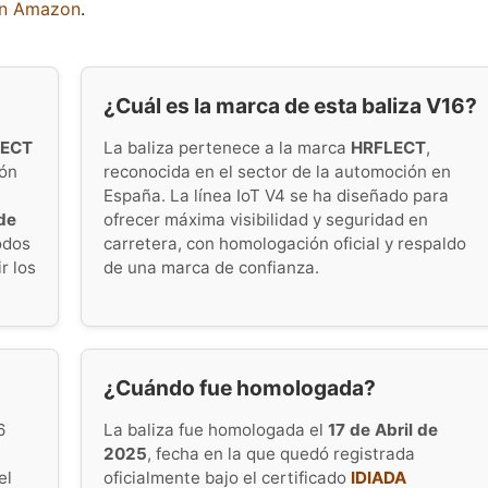
en Amazon
.
¿Cuál es la marca de esta baliza V16?
LECT
La baliza pertenece a la marca
HRFLECT
,
ión
reconocida en el sector de la automoción en
España. La línea IoT V4 se ha diseñado para
de
ofrecer máxima visibilidad y seguridad en
odos
carretera, con homologación oficial y respaldo
r los
de una marca de confianza.
¿Cuándo fue homologada?
6
La baliza fue homologada el
17 de Abril de
2025
, fecha en la que quedó registrada
el
oficialmente bajo el certificado
IDIADA