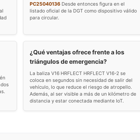
PC25040136
Desde entonces figura en el
al
listado oficial de la DGT como dispositivo válido
dad
para circular.
¿Qué ventajas ofrece frente a los
triángulos de emergencia?
La baliza V16 HRFLECT HRFLECT V16-2 se
ién
coloca en segundos sin necesidad de salir del
ados
vehículo, lo que reduce el riesgo de atropello.
as.
Además, al ser visible a más de un kilómetro de
distancia y estar conectada mediante IoT.