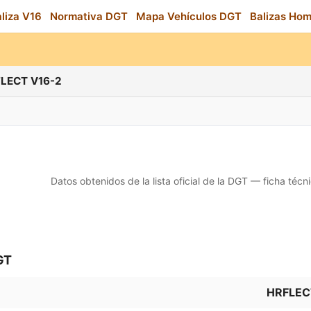
aliza V16
Normativa DGT
Mapa Vehículos DGT
Balizas Ho
FLECT V16-2
Datos obtenidos de la lista oficial de la DGT — ficha técn
GT
HRFLEC