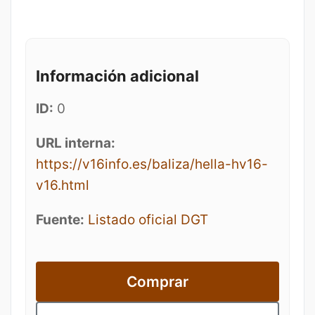
Información adicional
ID:
0
URL interna:
https://v16info.es/baliza/hella-hv16-
v16.html
Fuente:
Listado oficial DGT
Comprar