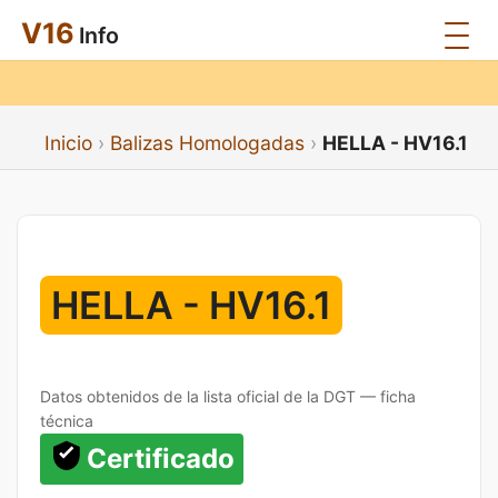
V16
Info
Inicio
Balizas Homologadas
HELLA - HV16.1
HELLA - HV16.1
Datos obtenidos de la lista oficial de la DGT — ficha
técnica
Certificado