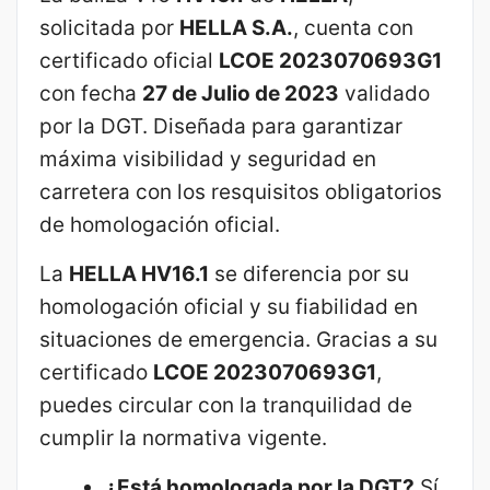
solicitada por
HELLA S.A.
, cuenta con
certificado oficial
LCOE 2023070693G1
con fecha
27 de Julio de 2023
validado
por la DGT. Diseñada para garantizar
máxima visibilidad y seguridad en
carretera con los resquisitos obligatorios
de homologación oficial.
La
HELLA HV16.1
se diferencia por su
homologación oficial y su fiabilidad en
situaciones de emergencia. Gracias a su
certificado
LCOE 2023070693G1
,
puedes circular con la tranquilidad de
cumplir la normativa vigente.
¿Está homologada por la DGT?
Sí,