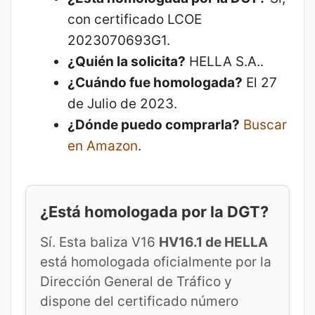
con certificado LCOE
2023070693G1.
¿Quién la solicita?
HELLA S.A..
¿Cuándo fue homologada?
El 27
de Julio de 2023.
¿Dónde puedo comprarla?
Buscar
en Amazon
.
¿Está homologada por la DGT?
Sí. Esta baliza V16
HV16.1 de HELLA
está homologada oficialmente por la
Dirección General de Tráfico y
dispone del certificado número