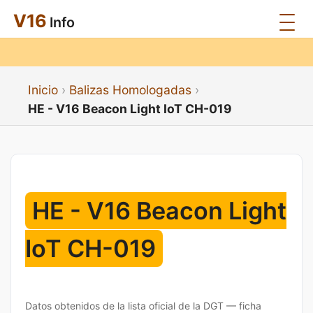
V16
Info
Inicio
Balizas Homologadas
HE - V16 Beacon Light IoT CH-019
HE - V16 Beacon Light
IoT CH-019
Datos obtenidos de la lista oficial de la DGT — ficha