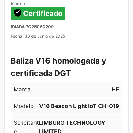
técnica
Certificado
IDIADA PC25060209
Fecha: 30 de Junio de 2025
Baliza V16 homologada y
certificada DGT
Marca
HE
Modelo
V16 Beacon Light IoT CH-019
Solicitant
LIMBURG TECHNOLOGY
e
LIMITED