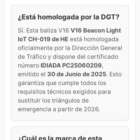
¿Está homologada por la DGT?
Sí. Esta baliza V16
V16 Beacon Light
IoT CH-019 de HE
está homologada
oficialmente por la Dirección General
de Tráfico y dispone del certificado
número
IDIADA PC25060209
,
emitido el
30 de Junio de 2025
. Esto
garantiza que cumple todos los
requisitos técnicos exigidos para
sustituir los triángulos de
emergencia a partir de 2026.
¿Cuál es la marca de esta