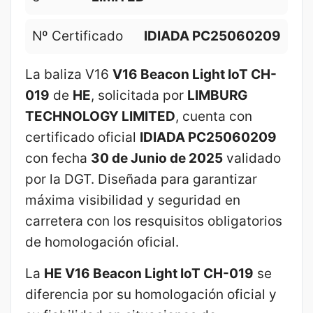
Nº Certificado
IDIADA PC25060209
La baliza V16
V16 Beacon Light IoT CH-
019
de
HE
, solicitada por
LIMBURG
TECHNOLOGY LIMITED
, cuenta con
certificado oficial
IDIADA PC25060209
con fecha
30 de Junio de 2025
validado
por la DGT. Diseñada para garantizar
máxima visibilidad y seguridad en
carretera con los resquisitos obligatorios
de homologación oficial.
La
HE V16 Beacon Light IoT CH-019
se
diferencia por su homologación oficial y