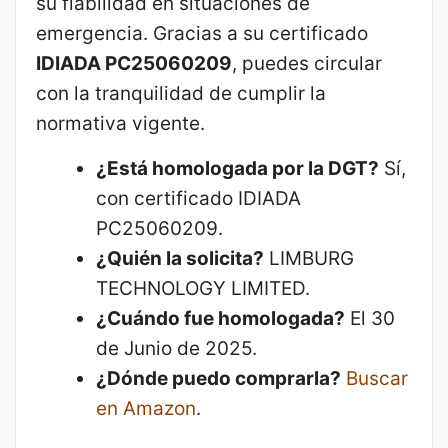
su fiabilidad en situaciones de
emergencia. Gracias a su certificado
IDIADA PC25060209
, puedes circular
con la tranquilidad de cumplir la
normativa vigente.
¿Está homologada por la DGT?
Sí,
con certificado IDIADA
PC25060209.
¿Quién la solicita?
LIMBURG
TECHNOLOGY LIMITED.
¿Cuándo fue homologada?
El 30
de Junio de 2025.
¿Dónde puedo comprarla?
Buscar
en Amazon
.