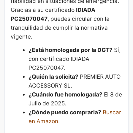
fiabilidad en situaciones de emergencia.
Gracias a su certificado
IDIADA
PC25070047
, puedes circular con la
tranquilidad de cumplir la normativa
vigente.
¿Está homologada por la DGT?
Sí,
con certificado IDIADA
PC25070047.
¿Quién la solicita?
PREMIER AUTO
ACCESSORY SL.
¿Cuándo fue homologada?
El 8 de
Julio de 2025.
¿Dónde puedo comprarla?
Buscar
en Amazon
.