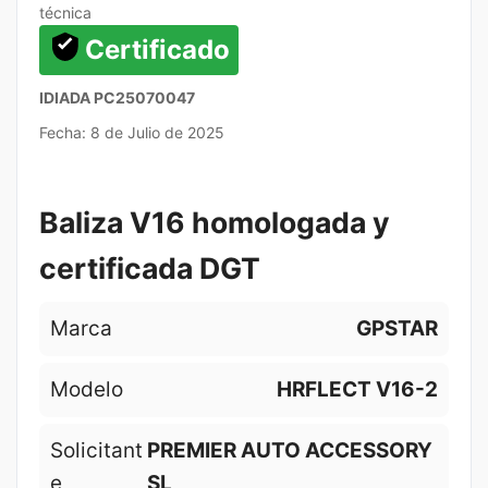
técnica
Certificado
IDIADA PC25070047
Fecha: 8 de Julio de 2025
Baliza V16 homologada y
certificada DGT
Marca
GPSTAR
Modelo
HRFLECT V16-2
Solicitant
PREMIER AUTO ACCESSORY
e
SL