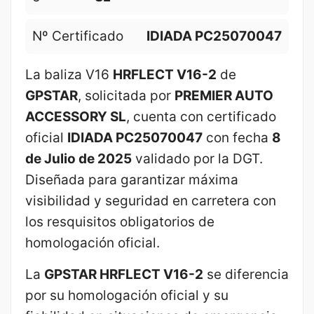
Nº Certificado
IDIADA PC25070047
La baliza V16
HRFLECT V16-2
de
GPSTAR
, solicitada por
PREMIER AUTO
ACCESSORY SL
, cuenta con certificado
oficial
IDIADA PC25070047
con fecha
8
de Julio de 2025
validado por la DGT.
Diseñada para garantizar máxima
visibilidad y seguridad en carretera con
los resquisitos obligatorios de
homologación oficial.
La
GPSTAR HRFLECT V16-2
se diferencia
por su homologación oficial y su