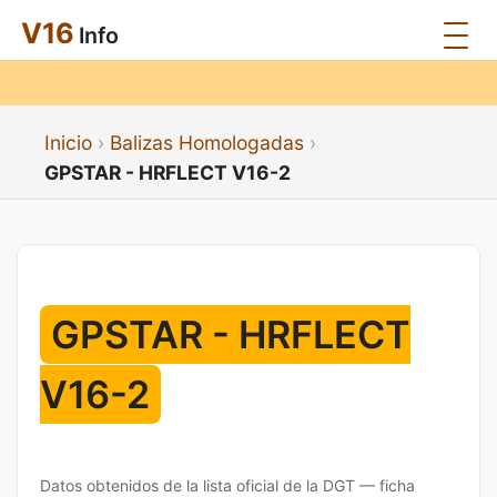
V16
Info
Inicio
Balizas Homologadas
GPSTAR - HRFLECT V16-2
GPSTAR - HRFLECT
V16-2
Datos obtenidos de la lista oficial de la DGT — ficha