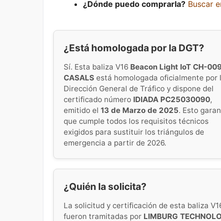
¿Dónde puedo comprarla?
Buscar 
¿Está homologada por la DGT?
Sí. Esta baliza V16
Beacon Light IoT CH-00
CASALS
está homologada oficialmente por 
Dirección General de Tráfico y dispone del
certificado número
IDIADA PC25030090
,
emitido el
13 de Marzo de 2025
. Esto garan
que cumple todos los requisitos técnicos
exigidos para sustituir los triángulos de
emergencia a partir de 2026.
¿Quién la solicita?
La solicitud y certificación de esta baliza V1
fueron tramitadas por
LIMBURG TECHNOL