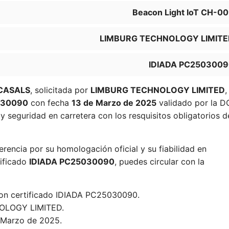
Beacon Light IoT CH-0
LIMBURG TECHNOLOGY LIMITE
IDIADA PC250300
CASALS
, solicitada por
LIMBURG TECHNOLOGY LIMITED
,
030090
con fecha
13 de Marzo de 2025
validado por la D
y seguridad en carretera con los resquisitos obligatorios d
erencia por su homologación oficial y su fiabilidad en
tificado
IDIADA PC25030090
, puedes circular con la
con certificado IDIADA PC25030090.
LOGY LIMITED.
 Marzo de 2025.