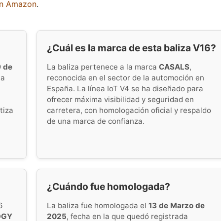
en Amazon
.
¿Cuál es la marca de esta baliza V16?
9 de
La baliza pertenece a la marca
CASALS
,
la
reconocida en el sector de la automoción en
España. La línea IoT V4 se ha diseñado para
ofrecer máxima visibilidad y seguridad en
tiza
carretera, con homologación oficial y respaldo
de una marca de confianza.
¿Cuándo fue homologada?
6
La baliza fue homologada el
13 de Marzo de
OGY
2025
, fecha en la que quedó registrada