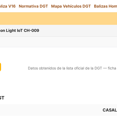
aliza V16
Normativa DGT
Mapa Vehículos DGT
Balizas Ho
on Light IoT CH-009
Datos obtenidos de la lista oficial de la DGT — ficha
GT
CASAL