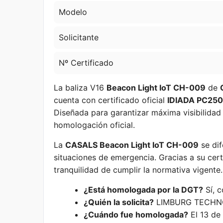
Modelo
Solicitante
Nº Certificado
La baliza V16
Beacon Light IoT CH-009
de
cuenta con certificado oficial
IDIADA PC25
Diseñada para garantizar máxima visibilidad 
homologación oficial.
La
CASALS Beacon Light IoT CH-009
se dif
situaciones de emergencia. Gracias a su cer
tranquilidad de cumplir la normativa vigente.
¿Está homologada por la DGT?
Sí, 
¿Quién la solicita?
LIMBURG TECHNO
¿Cuándo fue homologada?
El 13 de