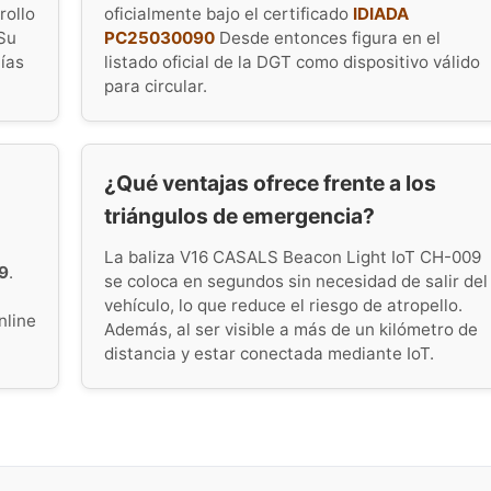
rollo
oficialmente bajo el certificado
IDIADA
Su
PC25030090
Desde entonces figura en el
tías
listado oficial de la DGT como dispositivo válido
para circular.
¿Qué ventajas ofrece frente a los
triángulos de emergencia?
La baliza V16 CASALS Beacon Light IoT CH-009
9
.
se coloca en segundos sin necesidad de salir del
vehículo, lo que reduce el riesgo de atropello.
nline
Además, al ser visible a más de un kilómetro de
distancia y estar conectada mediante IoT.