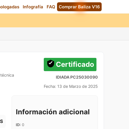
mologadas
Infografía
FAQ
Comprar Baliza V16
Certificado
 técnica
IDIADA PC25030090
Fecha: 13 de Marzo de 2025
Información adicional
S
ID:
0